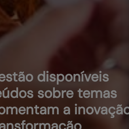
estão disponíveis
eúdos sobre temas
fomentam a inovaçã
ransformação