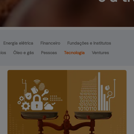
Energia elétrica
Financeiro
Fundações e Institutos
ios
Óleo e gás
Pessoas
Tecnologia
Ventures