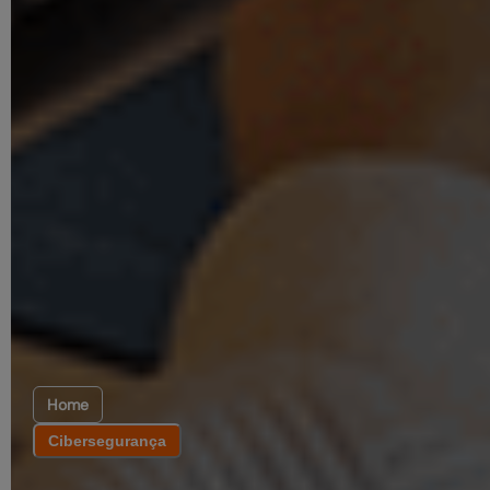
Home
Cibersegurança