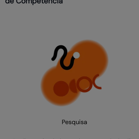
de Competência
Pesquisa