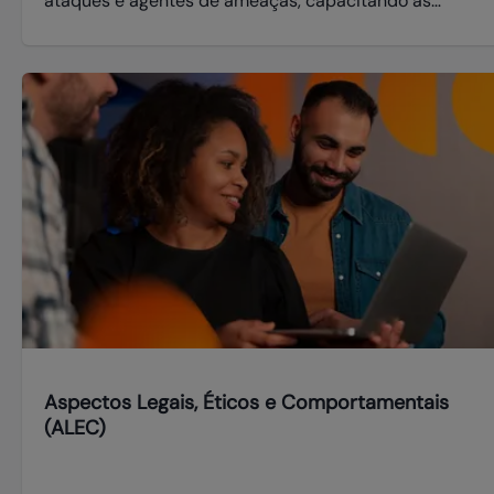
ataques e agentes de ameaças, capacitando as
organizações a identificar, entender, prevenir e
responder de maneira mais eficaz a ameaças
conhecidas e desconhecidas
Aspectos Legais, Éticos e Comportamentais
(ALEC)