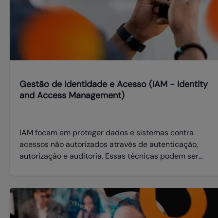
Gestão de Identidade e Acesso (IAM - Identity
and Access Management)
IAM focam em proteger dados e sistemas contra
acessos não autorizados através de autenticação,
autorização e auditoria. Essas técnicas podem ser
aplicadas em tecnologias emergentes como
computação em nuvem, IoT, redes descentralizadas e
ambientes imersivos.