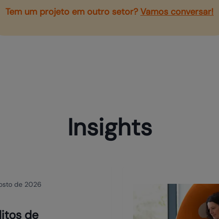
Tem um projeto em outro setor?
Vamos conversar!
Insights
osto de 2026
itos de