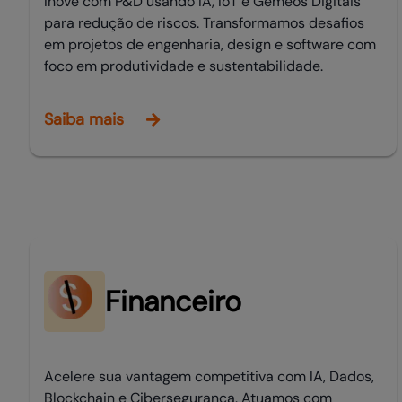
Inove com P&D usando IA, IoT e Gêmeos Digitais
para redução de riscos. Transformamos desafios
em projetos de engenharia, design e software com
foco em produtividade e sustentabilidade.
Saiba mais
Financeiro
Acelere sua vantagem competitiva com IA, Dados,
Blockchain e Cibersegurança. Atuamos com