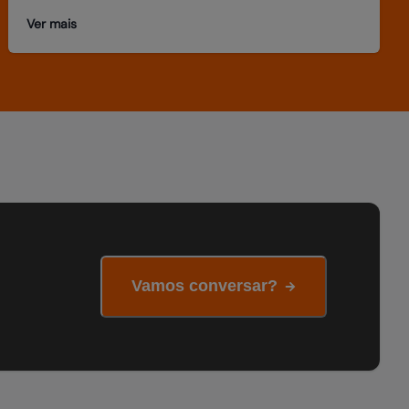
Ver mais
Vamos conversar?