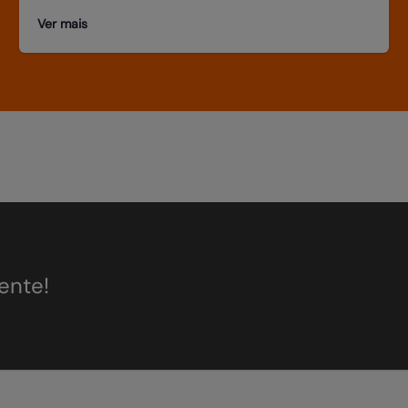
Ver mais
ente!