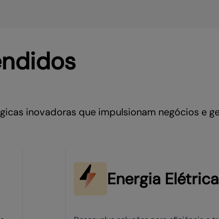
endidos
ógicas inovadoras que impulsionam negócios e g
Energia Elétrica