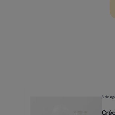
3 de ag
Créd