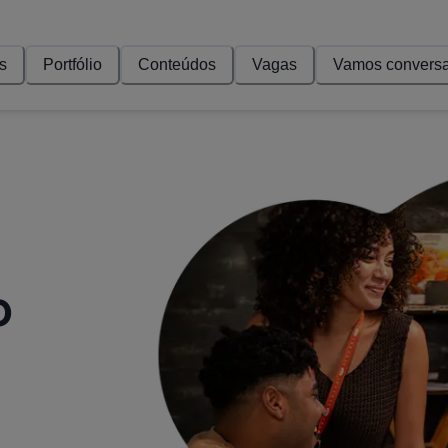
s
Portfólio
Conteúdos
Vagas
Vamos conversa
o