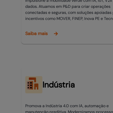
Impulsione a mobilidade verde com IA, IoT, V2x
dados. Atuamos em P&D para criar operações
conectadas e seguras, com soluções apoiadas 
incentivos como MOVER, FINEP, Inova PE e Tecn
Saiba mais
Indústria
Promova a Indústria 4.0 com IA, automação e
manutenção preditiva. Modernizamos processo