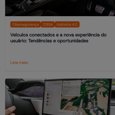
Cibersegurança
CISSA
Indústria 4.0
Veículos conectados e a nova experiência do
usuário: Tendências e oportunidades
Leia mais