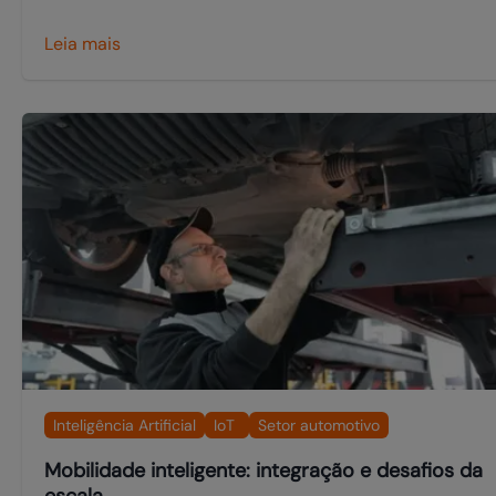
Leia mais
Inteligência Artificial
IoT
Setor automotivo
Mobilidade inteligente: integração e desafios da
escala