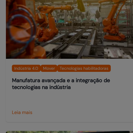
Indústria 4.0
Mover
Tecnologias habilitadoras
Manufatura avançada e a integração de
tecnologias na indústria
Leia mais