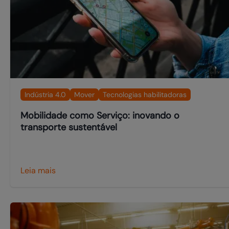
Indústria 4.0
Mover
Tecnologias habilitadoras
Mobilidade como Serviço: inovando o
transporte sustentável
Leia mais