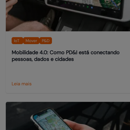
IoT
Mover
P&D
Mobilidade 4.0: Como PD&I está conectando
pessoas, dados e cidades
Leia mais