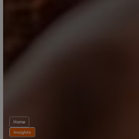
Home
Insights