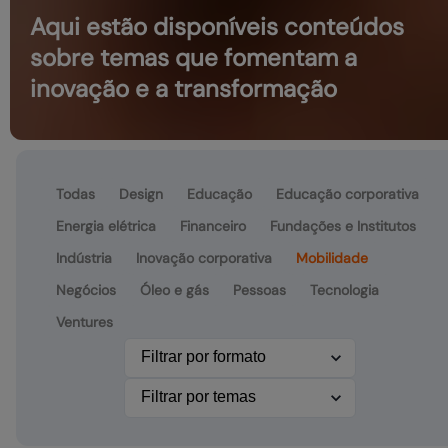
Aqui estão disponíveis conteúdos
sobre temas que fomentam a
inovação e a transformação
Todas
Design
Educação
Educação corporativa
Energia elétrica
Financeiro
Fundações e Institutos
Indústria
Inovação corporativa
Mobilidade
Negócios
Óleo e gás
Pessoas
Tecnologia
Ventures