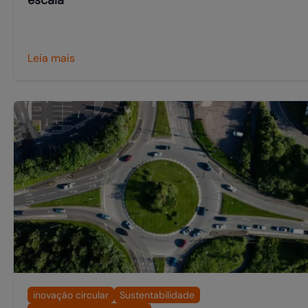
Leia mais
inovação circular
Sustentabilidade