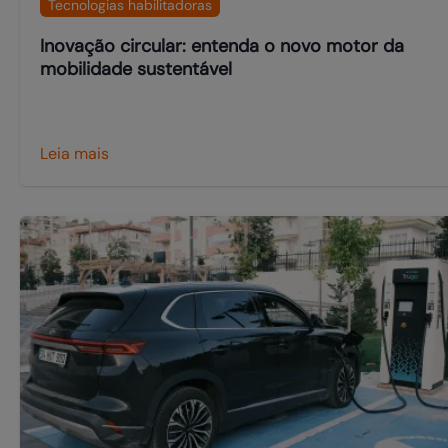
Tecnologias habilitadoras
Inovação circular: entenda o novo motor da
mobilidade sustentável
Leia mais