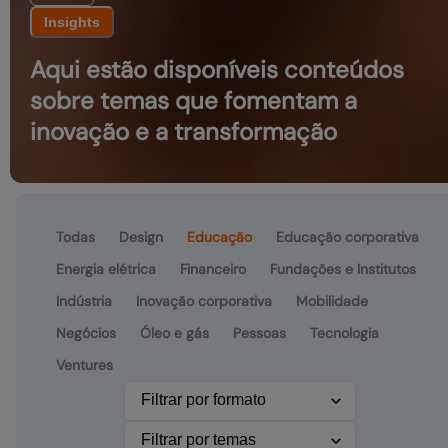
Insights
Aqui estão disponíveis conteúdos
sobre temas que fomentam a
inovação e a transformação
Todas
Design
Educação
Educação corporativa
Energia elétrica
Financeiro
Fundações e Institutos
Indústria
Inovação corporativa
Mobilidade
Negócios
Óleo e gás
Pessoas
Tecnologia
Ventures