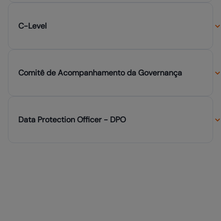
C-Level
Comitê de Acompanhamento da Governança
Data Protection Officer - DPO