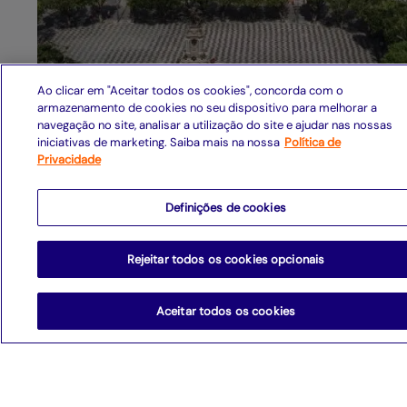
Ao clicar em "Aceitar todos os cookies", concorda com o
armazenamento de cookies no seu dispositivo para melhorar a
navegação no site, analisar a utilização do site e ajudar nas nossas
iniciativas de marketing. Saiba mais na nossa
Política de
Privacidade
Atendimento Comer
Definições de cookies
Rejeitar todos os cookies opcionais
São Paulo -SP
Aceitar todos os cookies
negocios@cesar.org.br
Learning Village Rua Harmonia, 1250 - Vila Madalena