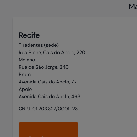
Ma
Recife
Tiradentes (sede) 

Rua Bione, Cais do Apolo, 220

Moinho 

Rua de São Jorge, 240 

Brum 

Avenida Cais do Apolo, 77 

Apolo 

Avenida Cais do Apolo, 463
CNPJ:
01.203.327/0001-23