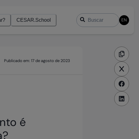
Buscar
EN
r?
CESAR.School
Publicado em:
17 de agosto de 2023
nto é
a?