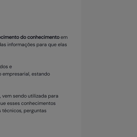
lecimento do conhecimento
em
das informações para que elas
ados e
 empresarial, estando
, vem sendo utilizada para
r que esses conhecimentos
 técnicos, perguntas