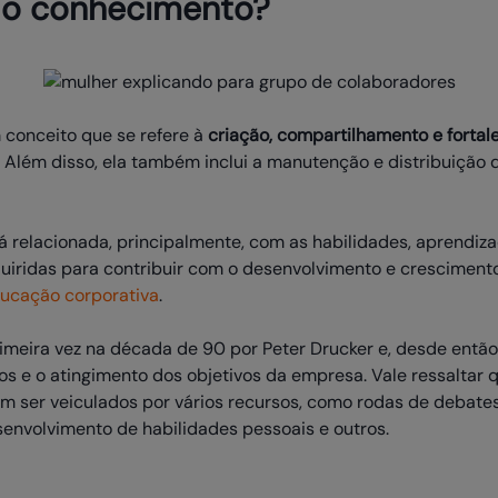
do conhecimento?
conceito que se refere à
criação, compartilhamento e forta
Além disso, ela também inclui a manutenção e distribuição 
á relacionada, principalmente, com as habilidades, aprendiz
iridas para contribuir com o desenvolvimento e crescimento
ucação corporativa
.
primeira vez na década de 90 por Peter Drucker e, desde então
lhos e o atingimento dos objetivos da empresa. Vale ressalta
m ser veiculados por vários recursos, como rodas de debates
envolvimento de habilidades pessoais e outros.