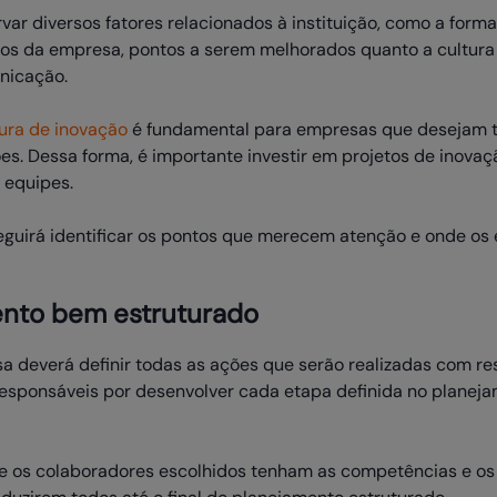
ar diversos fatores relacionados à instituição, como a for
os da empresa, pontos a serem melhorados quanto a cultura o
nicação.
tura de inovação
é fundamental para empresas que desejam te
s. Dessa forma, é importante investir em projetos de inova
 equipes.
eguirá identificar os pontos que merecem atenção e onde os 
ento bem estruturado
a deverá definir todas as ações que serão realizadas com r
 responsáveis por desenvolver cada etapa definida no planeja
ue os colaboradores escolhidos tenham as competências e o