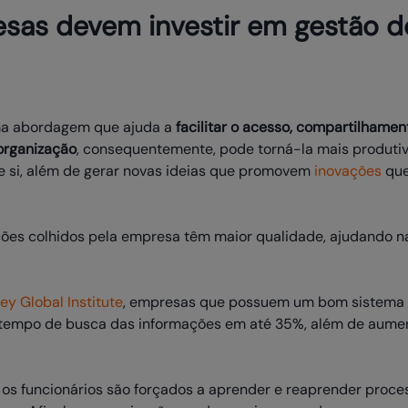
esas devem investir em gestão d
ma abordagem que ajuda a
facilitar o acesso, compartilhamen
organização
, consequentemente, pode torná-la mais produtiva
 si, além de gerar novas ideias que promovem
inovações
que
ções colhidos pela empresa têm maior qualidade, ajudando 
ey Global Institute
, empresas que possuem um bom sistema
tempo de busca das informações em até 35%, além de aumen
os funcionários são forçados a aprender e reaprender proces