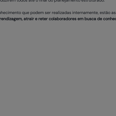
duzirem todos até o final do planejamento estruturado.
nhecimento que podem ser realizadas internamente, estão a
rendizagem, atrair e reter colaboradores em busca de conh