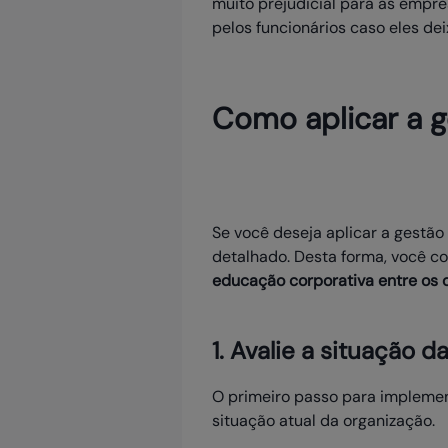
muito prejudicial para as empre
pelos funcionários caso eles de
Como aplicar a 
Se você deseja aplicar a gestã
detalhado. Desta forma, você co
educação corporativa entre os 
1. Avalie a situação 
O primeiro passo para implemen
situação atual da organização.