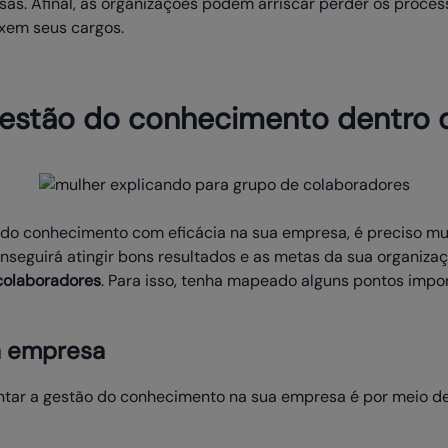
sas. Afinal, as organizações podem arriscar perder os proce
ixem seus cargos.
gestão do conhecimento dentro
o do conhecimento com eficácia na sua empresa, é preciso m
nseguirá atingir bons resultados e as metas da sua organiza
colaboradores
. Para isso, tenha mapeado alguns pontos impo
da empresa
tar a gestão do conhecimento na sua empresa é por meio d