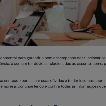
damental para garantir o bom desempenho dos funcionários 
ncia, é comum ter dúvidas relacionadas ao assunto, como: po
e conteúdo para sanar suas dúvidas e te dar insumos sobre s
empresa. Continue lendo e confira todas as informações qu