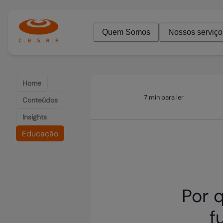
Quem Somos
Nossos serviço
Home
7 min para ler
Conteúdos
Insights
Educação
Por 
f