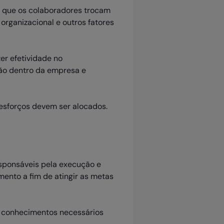
ma que os colaboradores trocam
rganizacional e outros fatores
r efetividade no
ção dentro da empresa e
esforços devem ser alocados.
esponsáveis pela execução e
mento a fim de atingir as metas
s conhecimentos necessários