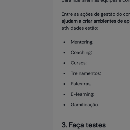
para liderarem as equipes e con
Entre as ações de gestão do co
ajudam a criar ambientes de ap
atividades estão:
Mentoring;
Coaching;
Cursos;
Treinamentos;
Palestras;
E-learning;
Gamificação.
3. Faça testes