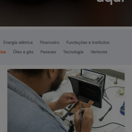
Energia elétrica
Financeiro
Fundações e Institutos
ios
Óleo e gás
Pessoas
Tecnologia
Ventures