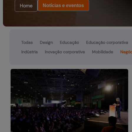
Home
Notícias e eventos
Todas
Design
Educação
Educação corporativa
Indústria
Inovação corporativa
Mobilidade
Negóc