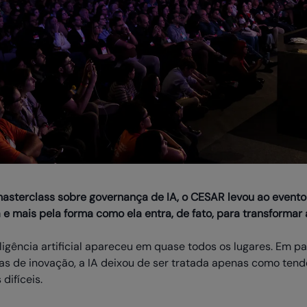
 masterclass sobre governança de IA, o CESAR levou ao even
 mais pela forma como ela entra, de fato, para transformar 
gência artificial apareceu em quase todos os lugares. Em pai
as de inovação, a IA deixou de ser tratada apenas como tend
difíceis.