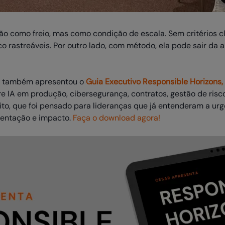
o como freio, mas como condição de escala. Sem critérios clar
co rastreáveis. Por outro lado, com método, ela pode sair da 
AR também apresentou o
Guia Executivo Responsible Horizons,
bre IA em produção, cibersegurança, contratos, gestão de ris
uito, que foi pensado para lideranças que já entenderam a ur
mentação e impacto.
Faça o download agora!