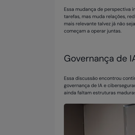
Essa mudança de perspectiva imp
tarefas, mas muda relações, red
mais relevante talvez já não se
começam a operar juntas.
Governança de IA
Essa discussão encontrou cont
governança de IA e cibersegura
ainda faltam estruturas maduras