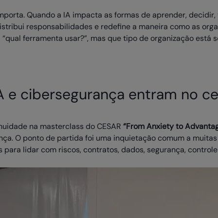
orta. Quando a IA impacta as formas de aprender, decidir, t
istribui responsabilidades e redefine a maneira como as orga
ja “qual ferramenta usar?”, mas que tipo de organização está 
 e cibersegurança entram no ce
inuidade na masterclass do CESAR
“From Anxiety to Advanta
nça. O ponto de partida foi uma inquietação comum a muitas 
 para lidar com riscos, contratos, dados, segurança, controle