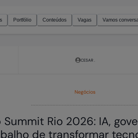
s
Portfólio
Conteúdos
Vagas
Vamos conversa
CESAR .
Negócios
Summit Rio 2026: IA, gove
abalho de transformar tecn