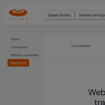
Quem Somos
Nossos serviço
Home
5 min para ler
Conteúdos
Noticias e Eventos
Negócios
Web 
tr