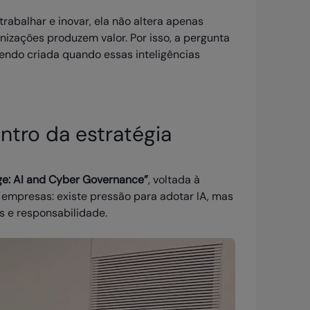
rabalhar e inovar, ela não altera apenas
nizações produzem valor. Por isso, a pergunta
sendo criada quando essas inteligências
ntro da estratégia
ge: AI and Cyber Governance”
, voltada à
empresas: existe pressão para adotar IA, mas
s e responsabilidade.