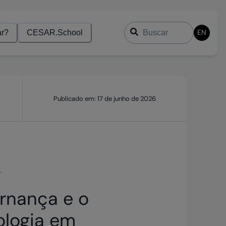
Buscar
EN
r?
CESAR.School
Publicado em:
17 de junho de 2026
rnança e o
ologia em