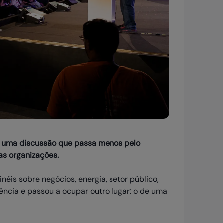
to uma discussão que passa menos pelo
as organizações.
néis sobre negócios, energia, setor público,
ência e passou a ocupar outro lugar: o de uma