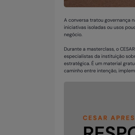
A conversa tratou governança nã
iniciativas isoladas ou usos pou
negócio.
Durante a masterclass, o CES
especialistas da instituição so
estratégica. É um material grat
caminho entre intenção, imple