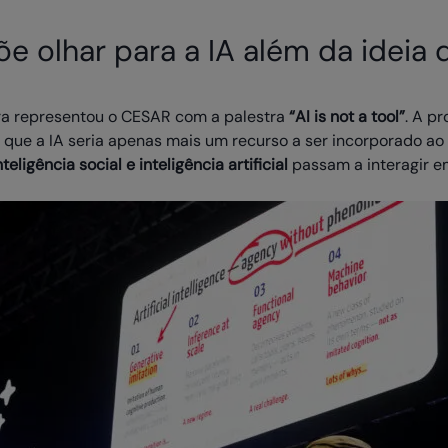
õe olhar para a IA além da ideia
ira representou o CESAR com a palestra
“AI is not a tool”
. A p
 que a IA seria apenas mais um recurso a ser incorporado ao 
teligência social e inteligência artificial
passam a interagir 