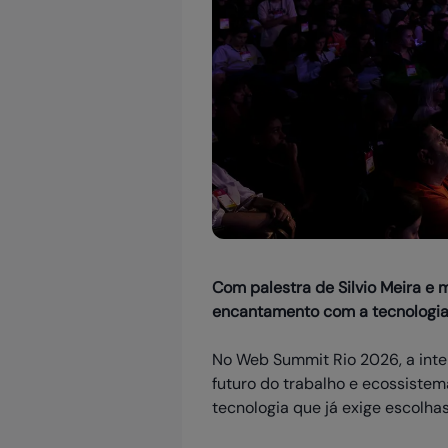
Com palestra de Silvio Meira e
encantamento com a tecnologia e
No Web Summit Rio 2026, a inteli
futuro do trabalho e ecossistem
tecnologia que já exige escolhas 