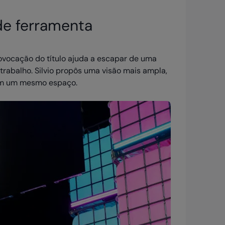
 de ferramenta
rovocação do título ajuda a escapar de uma
trabalho. Silvio propôs uma visão mais ampla,
em um mesmo espaço.