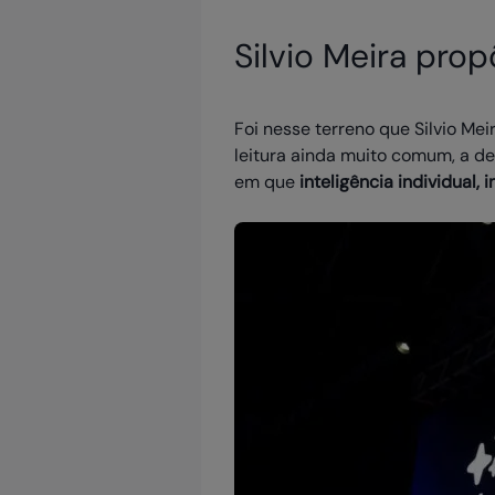
Silvio Meira prop
Foi nesse terreno que Silvio Me
leitura ainda muito comum, a de
em que
inteligência individual, in