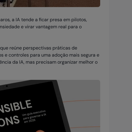
os, a IA tende a ficar presa em pilotos,
ansiedade e virar vantagem real para o
que reúne perspectivas práticas de
cos e controles para uma adoção mais segura e
gência da IA, mas precisam organizar melhor o