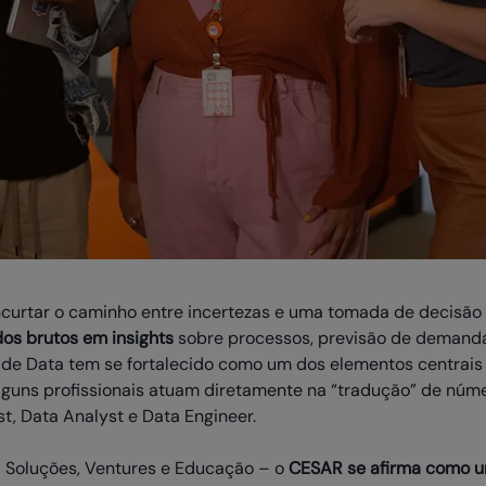
curtar o caminho entre incertezas e uma tomada de decisão 
os brutos em insights
sobre processos, previsão de demandas
de Data tem se fortalecido como um dos elementos centrais n
Alguns profissionais atuam diretamente na “tradução” de nú
t, Data Analyst e Data Engineer.
– Soluções, Ventures e Educação – o
CESAR se afirma como u