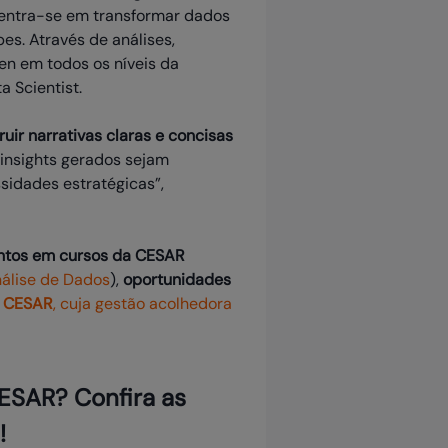
centra-se em transformar dados
es. Através de análises,
en em todos os níveis da
a Scientist.
uir narrativas claras e concisas
 insights gerados sejam
sidades estratégicas”,
ntos em cursos da CESAR
nálise de Dados
),
oportunidades
o CESAR
, cuja gestão acolhedora
CESAR? Confira as
!