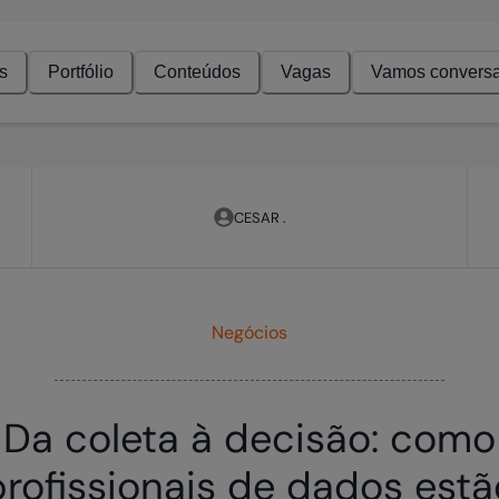
s
Portfólio
Conteúdos
Vagas
Vamos conversa
CESAR .
Negócios
Da coleta à decisão: como
profissionais de dados estã