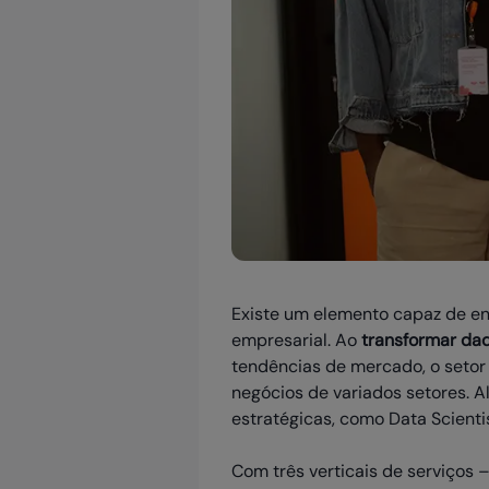
Existe um elemento capaz de en
empresarial. Ao
transformar dad
tendências de mercado, o setor 
negócios de variados setores. 
estratégicas, como Data Scientis
Com três verticais de serviços 