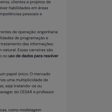
ros, clientes e projetos de
olver habilidades em áreas
competências pessoais e
frentes de operação: engenharia
bilidades de programação e
 tratamento das informações;
natural. Essas carreiras são
co no
uso de dados para resolver
 um papel único. O mercado
mos uma multiplicidade de
s, seja tratando-os ou
Manager do CESAR e professor
nicas, como modelagem