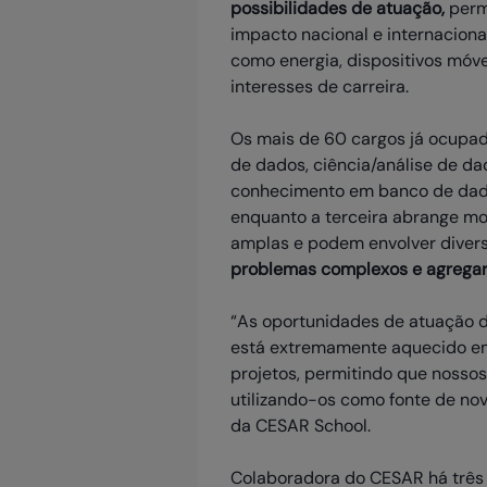
possibilidades de atuação,
permi
impacto nacional e internaciona
como energia, dispositivos móve
interesses de carreira.
Os mais de 60 cargos já ocupad
de dados, ciência/análise de d
conhecimento em banco de dados
enquanto a terceira abrange mo
amplas e podem envolver divers
problemas complexos e agregar 
“As oportunidades de atuação d
está extremamente aquecido em 
projetos, permitindo que nosso
utilizando-os como fonte de no
da CESAR School.
Colaboradora do CESAR há três 