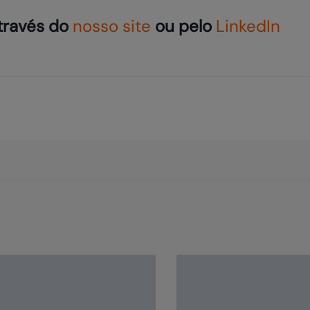
través do
nosso site
ou pelo
LinkedIn