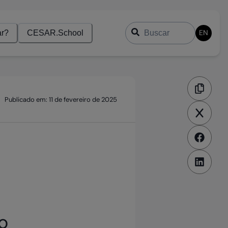
Buscar
EN
r?
CESAR.School
Publicado em:
11 de fevereiro de 2025
o