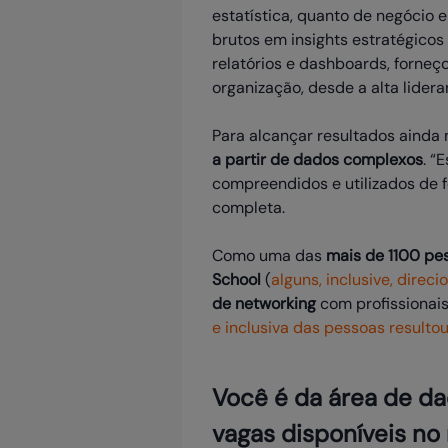
estatística, quanto de negócio
brutos em insights estratégicos 
relatórios e dashboards, forne
organização, desde a alta lideran
Para alcançar resultados ainda
a partir de dados complexos
. “
compreendidos e utilizados de 
completa.
Como uma das
mais de 1100 pe
School
(
alguns, inclusive, dire
de networking
com profissionais 
e inclusiva das pessoas resultou
Você é da área de da
vagas disponíveis no