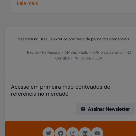
Leia mais
Presença no Brasil e exterior por meio de parceiros comerciais
Recife
-
PE
Manaus
-
AM
São Paulo
-
SP
Rio de Janeiro
-
RJ
Curitiba
-
PR
Florida
-
USA
Acesse em primeira mão conteúdos de
referência no mercado
Assinar Newsletter