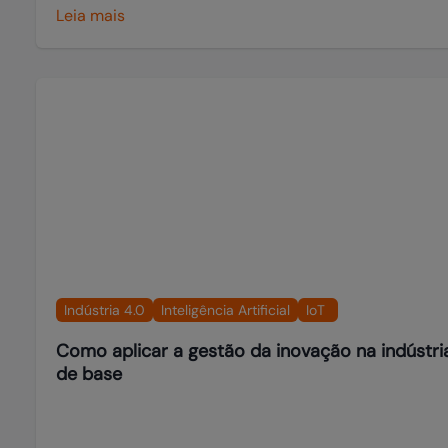
Leia mais
Indústria 4.0
Inteligência Artificial
IoT
Como aplicar a gestão da inovação na indústri
de base