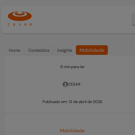
Mobilidade
Home
Conteúdos
Insights
8 min para ler
CESAR .
Publicado em:
13 de abril de 2026
Mobilidade