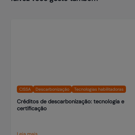
CISSA
Descarbonização
Tecnologias habilitadoras
Créditos de descarbonização: tecnologia e
certificação
Leia mais