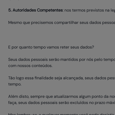
5. Autoridades Competentes
: nos termos previstos na l
Mesmo que precisemos compartilhar seus dados pessoais
E por quanto tempo vamos reter seus dados?
Seus dados pessoais serão mantidos por nós pelo tempo
com nossos conteúdos.
Tão logo essa finalidade seja alcançada, seus dados pes
tempo.
Além disto, sempre que atualizarmos algum ponto da nos
faça, seus dados pessoais serão excluídos no prazo máx
Mas lembre-se, a qualquer momento você pode desistir 