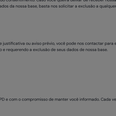
ados da nossa base, basta nos solicitar a exclusão a qualque
ustificativa ou aviso prévio, você pode nos contactar para e
o e requerendo a exclusão de seus dados de nossa base.
GPD e com o compromisso de manter você informado. Cada v