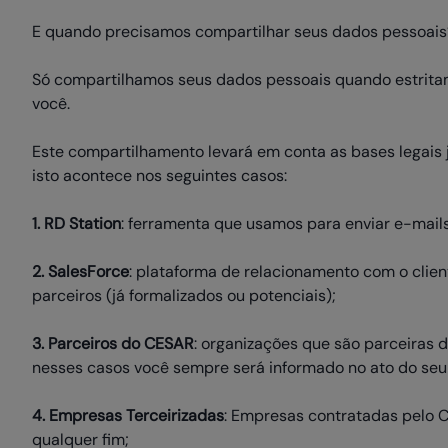
E quando precisamos compartilhar seus dados pessoais
Só compartilhamos seus dados pessoais quando estritame
você.
Este compartilhamento levará em conta as bases legais já
isto acontece nos seguintes casos:
1. RD Station
: ferramenta que usamos para enviar e-mail
2. SalesForce
: plataforma de relacionamento com o clie
parceiros (já formalizados ou potenciais);
3. Parceiros do CESAR
: organizações que são parceiras
nesses casos você sempre será informado no ato do seu
4. Empresas Terceirizadas
: Empresas contratadas pelo C
qualquer fim;