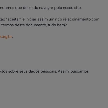
endamos que deixe de navegar pelo nosso site.
tão “aceitar” e iniciar assim um rico relacionamento com
 os termos deste documento, tudo bem?
.org.br
.
reitos sobre seus dados pessoais. Assim, buscamos