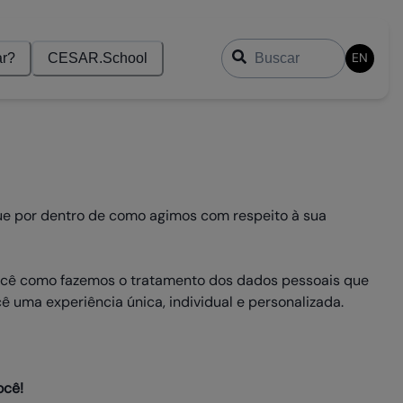
Buscar
EN
r?
CESAR.School
ue por dentro de como agimos com respeito à sua
 você como fazemos o tratamento dos dados pessoais que
ê uma experiência única, individual e personalizada.
ocê!