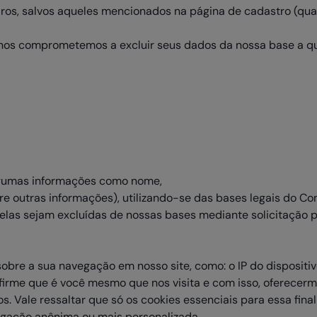
os, salvos aqueles mencionados na página de cadastro (quan
e nos comprometemos a excluir seus dados da nossa base a q
lgumas informações como nome,
re outras informações), utilizando-se das bases legais do Co
elas sejam excluídas de nossas bases mediante solicitação 
obre a sua navegação em nosso site, como: o IP do dispositiv
firme que é você mesmo que nos visita e com isso, oferecer
s. Vale ressaltar que só os cookies essenciais para essa fin
egação anônima ou mais personalizada.