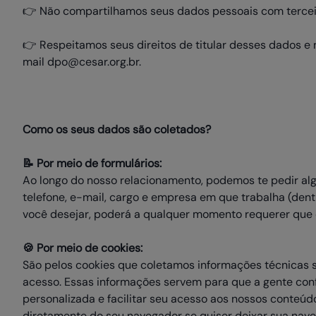
👉 Não compartilhamos seus dados pessoais com terceir
👉 Respeitamos seus direitos de titular desses dados 
mail dpo@cesar.org.br.
Como os seus dados são coletados?
📝 Por meio de formulários:
Ao longo do nosso relacionamento, podemos te pedir a
telefone, e-mail, cargo e empresa em que trabalha (dent
você desejar, poderá a qualquer momento requerer que 
🍪 Por meio de cookies:
São pelos cookies que coletamos informações técnicas s
acesso. Essas informações servem para que a gente con
personalizada e facilitar seu acesso aos nossos conteúdo
diretamente do seu navegador se quiser deixar sua nav