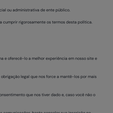
ial ou administrativa de ente público.
 cumprir rigorosamente os termos desta política.
 e oferecê-lo a melhor experiência em nosso site e
 obrigação legal que nos force a mantê-los por mais
onsentimento que nos tiver dado e, caso você não o
s comunicações, basta cancelar sua inscrição no