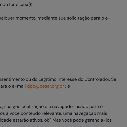
do for o caso);
ualquer momento, mediante sua solicitação para o e-
nsentimento ou do Legítimo Interesse do Controlador. Se
para o e-mail
dpo@cesar.org.br
; e
o, sua geolocalização e o navegador usado para o
mos a você conteúdo relevante, uma navegação mais
alidade estarão ativos, ok? Mas você pode gerenciá-los