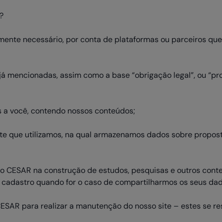
?
nte necessário, por conta de plataformas ou parceiros que 
 mencionadas, assim como a base “obrigação legal”, ou “proce
s a você, contendo nossos conteúdos;
nte que utilizamos, na qual armazenamos dados sobre propost
 do CESAR na construção de estudos, pesquisas e outros con
 cadastro quando for o caso de compartilharmos os seus dad
ESAR para realizar a manutenção do nosso site – estes se res