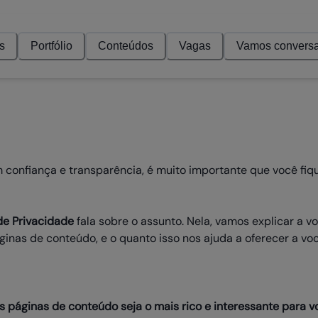
s
Portfólio
Conteúdos
Vagas
Vamos conversa
confiança e transparência, é muito importante que você fiq
 de Privacidade
fala sobre o assunto. Nela, vamos explicar a
inas de conteúdo, e o quanto isso nos ajuda a oferecer a voc
s páginas de conteúdo seja o mais rico e interessante para v