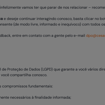
, infelizmente vamos ter que parar de nos relacionar – recom
ca
e deseje continuar interagindo conosco, basta clicar no bo
consente (de modo livre, informado e inequívoco) com todos
edback, entre em contato com a gente pelo e-mail
dpo@cesar
l de Proteção de Dados (LGPD) que garante a você vários di
e você compartilha conosco.
ês compromissos fundamentais:
ente necessários à finalidade informada;