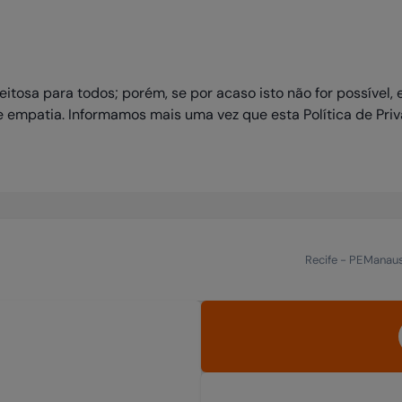
tosa para todos; porém, se por acaso isto não for possível,
empatia. Informamos mais uma vez que esta Política de Priva
Recife
-
PE
Manau