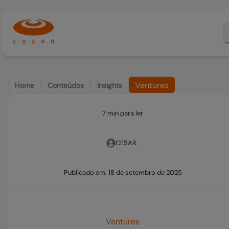
Ventures
Home
Conteúdos
Insights
7 min para ler
CESAR .
Publicado em:
18 de setembro de 2025
Ventures