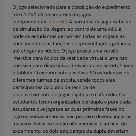
O jogo selecionado para a condução do experimento
foi o
InCell VR
da empresa de jogos
independentes
Luden.IO
. A narrativa do jogo trata-se
da simulação da viagem ao centro de uma célula,
onde os estudantes percorrem todas as organelas,
conhecendo suas funções e representações gráficas,
até chegar ao núcleo. O jogo possui uma versão
imersiva para óculos de realidade virtual e uma não
imersiva para dispositivos móveis, como smartphones
e tablets. O experimento envolveu 60 estudantes de
diferentes turmas da escola, sendo todos eles
participantes do curso de técnica de
desenvolvimento de jogos digitais e multimídia. Os
estudantes foram organizados por dupla e para cada
estudante que jogasse as duas primeiras fases do
jogo na versão imersiva, seu parceiro deveria jogar os
mesmos níveis na versão não imersiva. E ao final do
experimento, os dois estudantes da dupla deveriam