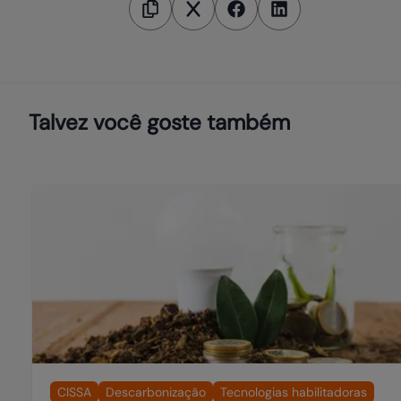
Talvez você goste também
CISSA
Descarbonização
Tecnologias habilitadoras