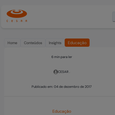
Educação
Home
Conteúdos
Insights
6 min para ler
CESAR .
Publicado em:
04 de dezembro de 2017
Educação