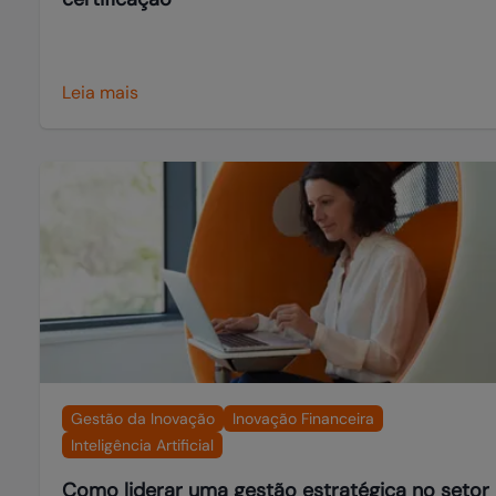
Leia mais
Gestão da Inovação
Inovação Financeira
Inteligência Artificial
Como liderar uma gestão estratégica no setor