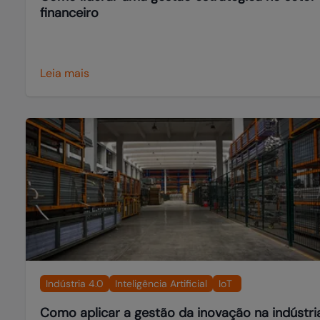
financeiro
Leia mais
Indústria 4.0
Inteligência Artificial
IoT
Como aplicar a gestão da inovação na indústri