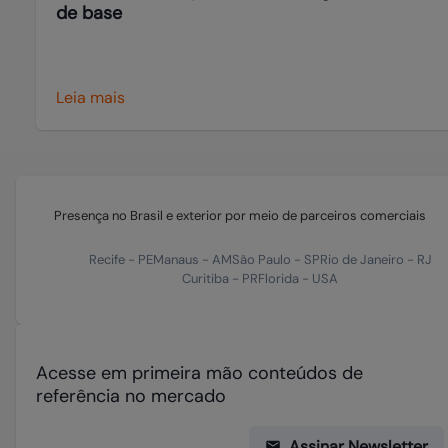
de base
Leia mais
Presença no Brasil e exterior por meio de parceiros comerciais
Recife
-
PE
Manaus
-
AM
São Paulo
-
SP
Rio de Janeiro
-
RJ
Curitiba
-
PR
Florida
-
USA
Acesse em primeira mão conteúdos de
referência no mercado
Assinar Newsletter