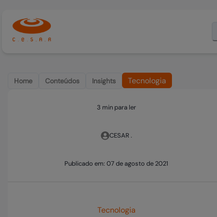
Tecnologia
Home
Conteúdos
Insights
3 min para ler
CESAR .
Publicado em:
07 de agosto de 2021
Tecnologia