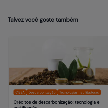
Talvez você goste também
CISSA
Descarbonização
Tecnologias habilitadoras
Créditos de descarbonização: tecnologia e
certificação