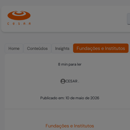
Fundações e Institutos
Home
Conteúdos
Insights
8 min para ler
CESAR .
Publicado em:
10 de maio de 2026
Fundações e Institutos