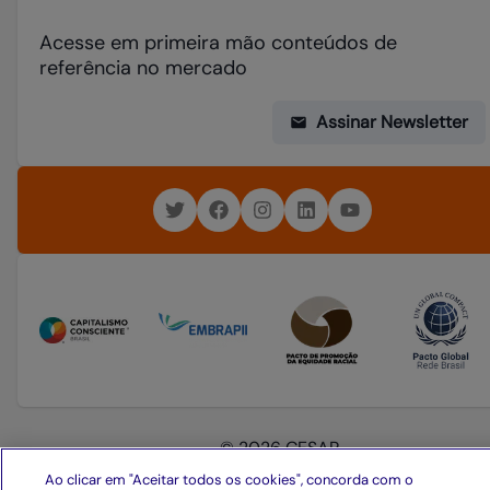
Acesse em primeira mão conteúdos de
referência no mercado
Assinar Newsletter
© 2026 CESAR
Ao clicar em "Aceitar todos os cookies", concorda com o