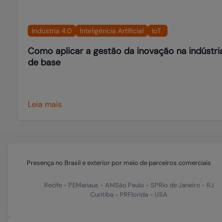
Indústria 4.0
Inteligência Artificial
IoT
Como aplicar a gestão da inovação na indústri
de base
Leia mais
Presença no Brasil e exterior por meio de parceiros comerciais
Recife
-
PE
Manaus
-
AM
São Paulo
-
SP
Rio de Janeiro
-
RJ
Curitiba
-
PR
Florida
-
USA