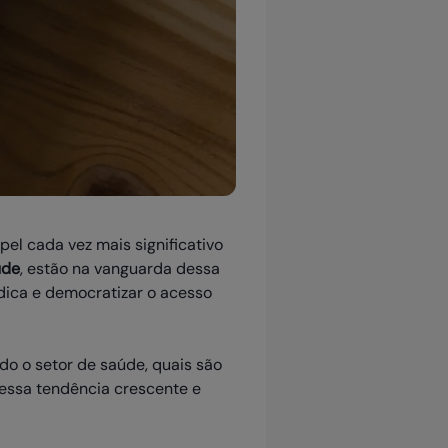
l cada vez mais significativo
úde
, estão na vanguarda dessa
dica e democratizar o acesso
o o setor de saúde, quais são
 essa tendência crescente e