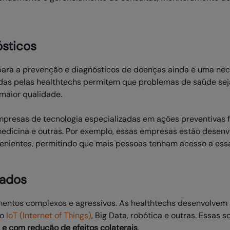
ósticos
para a prevenção e diagnósticos de doenças ainda é uma ne
idas pelas healthtechs permitem que problemas de saúde se
maior qualidade.
mpresas de tecnologia especializadas em ações preventivas 
medicina e outras. Por exemplo, essas empresas estão desenv
venientes, permitindo que mais pessoas tenham acesso a essa
çados
entos complexos e agressivos. As healthtechs desenvolvem 
 o
IoT (Internet of Things)
, Big Data, robótica e outras. Essas 
 e com redução de efeitos colaterais
.