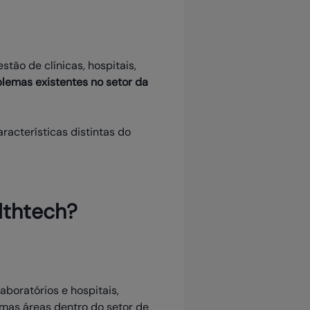
tão de clínicas, hospitais,
blemas existentes no setor da
racterísticas distintas do
lthtech?
aboratórios e hospitais,
umas áreas dentro do setor de