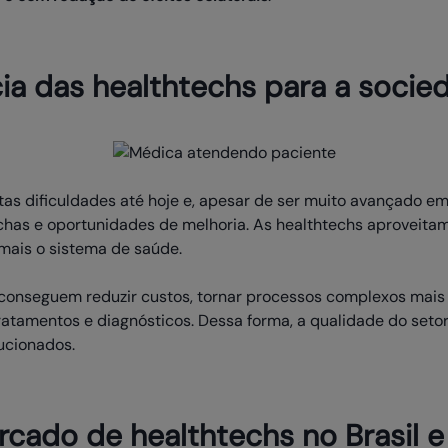
ia das healthtechs para a soci
tas dificuldades até hoje e, apesar de ser muito avançado 
echas e oportunidades de melhoria. As healthtechs aproveita
mais o sistema de saúde.
 conseguem reduzir custos, tornar processos complexos mais
ratamentos e diagnósticos. Dessa forma, a qualidade do seto
ucionados.
cado de healthtechs no Brasil 