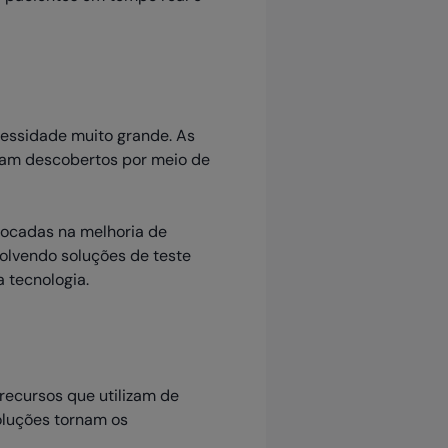
cessidade muito grande. As
jam descobertos por meio de
focadas na melhoria de
olvendo soluções de teste
 tecnologia.
recursos que utilizam de
soluções tornam os