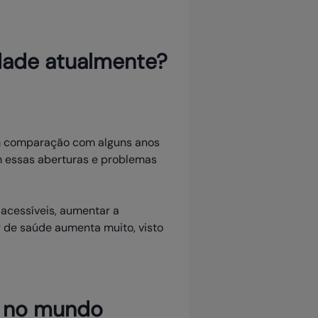
edade atualmente?
em comparação com alguns anos
m essas aberturas e problemas
 acessíveis, aumentar a
r de saúde aumenta muito, visto
e no mundo