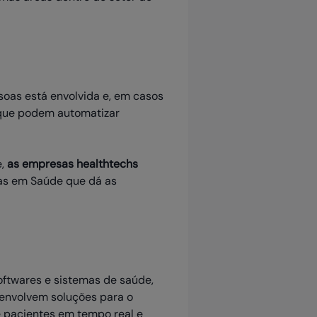
ssoas está envolvida e, em casos
 que podem automatizar
e,
as empresas healthtechs
ias em Saúde que dá as
ftwares e sistemas de saúde,
senvolvem soluções para o
 pacientes em tempo real e