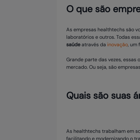
O que são empre
As empresas healthtechs são vol
laboratórios e outros. Todas e
saúde
através da
inovação
, um 
Grande parte das vezes, essas o
mercado. Ou seja, são empresa
Quais são suas á
As healthtechs trabalham em sol
facilitando e modernizando o tr