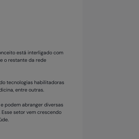
onceito está interligado com
e o restante da rede
ndo tecnologias habilitadoras
icina, entre outras.
e e podem abranger diversas
s. Esse setor vem crescendo
úde.