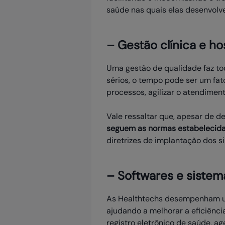
saúde nas quais elas desenvolve
– Gestão clínica e ho
Uma gestão de qualidade faz tod
sérios, o tempo pode ser um fa
processos, agilizar o atendiment
Vale ressaltar que, apesar de d
seguem as normas estabelecidas
diretrizes de implantação dos s
– Softwares e siste
As Healthtechs desempenham um
ajudando a melhorar a eficiênci
registro eletrônico de saúde, 