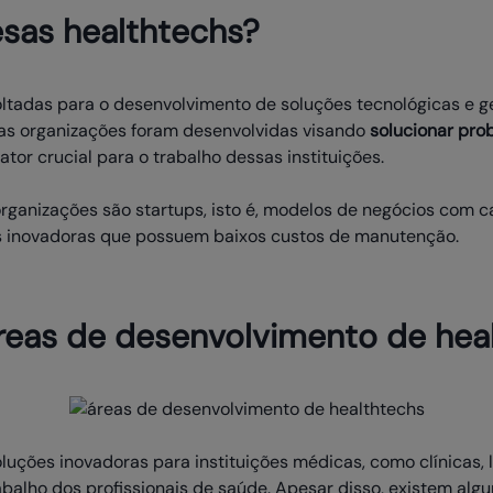
sas healthtechs?
tadas para o desenvolvimento de soluções tecnológicas e ges
ssas organizações foram desenvolvidas visando
solucionar pro
fator crucial para o trabalho dessas instituições.
rganizações são startups, isto é, modelos de negócios com ca
s inovadoras que possuem baixos custos de manutenção.
reas de desenvolvimento de hea
uções inovadoras para instituições médicas, como clínicas, l
abalho dos profissionais de saúde. Apesar disso, existem alg