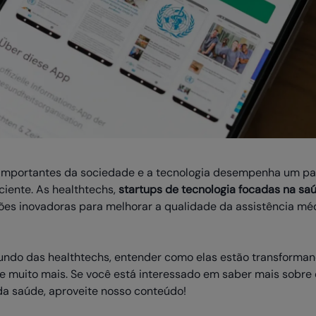
importantes da sociedade e a tecnologia desempenha um pape
ciente. As healthtechs,
startups de tecnologia focadas na sa
ões inovadoras para melhorar a qualidade da assistência mé
undo das healthtechs, entender como elas estão transformand
e muito mais. Se você está interessado em saber mais sobre
da saúde, aproveite nosso conteúdo!