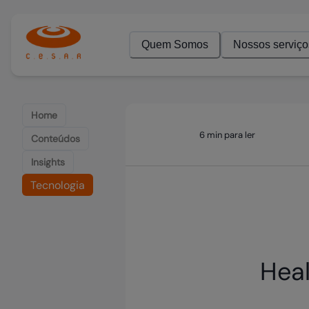
Quem Somos
Nossos serviço
Home
6 min para ler
Conteúdos
Insights
Tecnologia
Hea