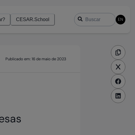
Buscar
EN
r?
CESAR.School
Publicado em:
16 de maio de 2023
esas