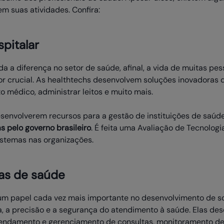
m suas atividades. Confira:
spitalar
a a diferença no setor de saúde, afinal, a vida de muitas pe
tor crucial. As healthtechs desenvolvem soluções inovadoras
o médico, administrar leitos e muito mais.
esenvolverem recursos para a gestão de instituições de saúd
 pelo governo brasileiro
. É feita uma Avaliação de Tecnolog
istemas nas organizações.
mas de saúde
 papel cada vez mais importante no desenvolvimento de so
a, a precisão e a segurança do atendimento à saúde. Elas de
agendamento e gerenciamento de consultas, monitoramento de