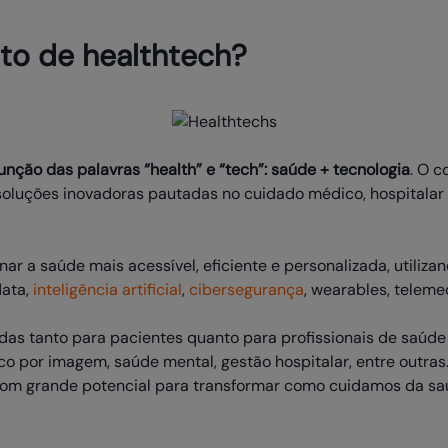
to de healthtech?
junção das palavras
“health” e “tech”: saúde + tecnologia
. O c
oluções inovadoras pautadas no cuidado médico, hospitalar 
nar a saúde mais acessível, eficiente e personalizada, utiliza
data,
inteligência artificial
,
cibersegurança
, wearables, telemed
das tanto para pacientes quanto para profissionais de saúd
o por imagem, saúde mental, gestão hospitalar, entre outra
com grande potencial para transformar como cuidamos da sa