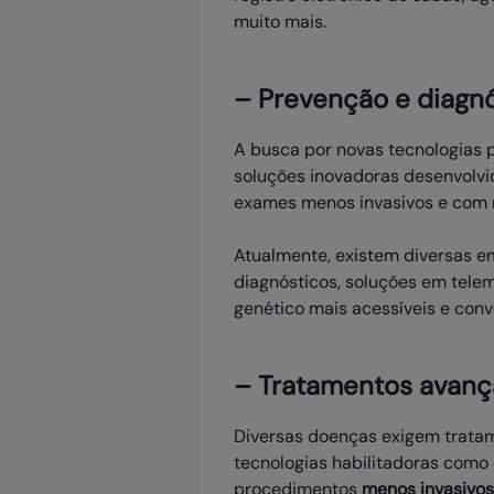
muito mais.
– Prevenção e diagn
A busca por novas tecnologias 
soluções inovadoras desenvolv
exames menos invasivos e com 
Atualmente, existem diversas e
diagnósticos, soluções em tele
genético mais acessíveis e con
– Tratamentos avan
Diversas doenças exigem tratam
tecnologias habilitadoras como
procedimentos
menos invasivos