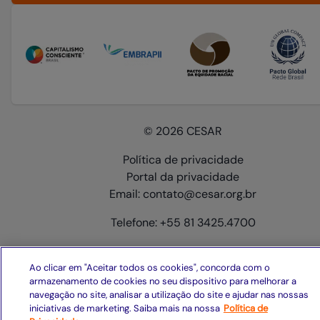
© 2026 CESAR
Política de privacidade
Portal da privacidade
Email: contato@cesar.org.br
Telefone: +55 81 3425.4700
Ao clicar em "Aceitar todos os cookies", concorda com o
armazenamento de cookies no seu dispositivo para melhorar a
navegação no site, analisar a utilização do site e ajudar nas nossas
iniciativas de marketing. Saiba mais na nossa
Política de