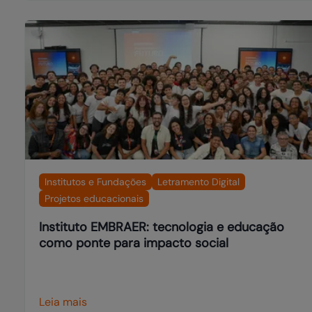
Institutos e Fundações
Letramento Digital
Projetos educacionais
Instituto EMBRAER: tecnologia e educação
como ponte para impacto social
Leia mais