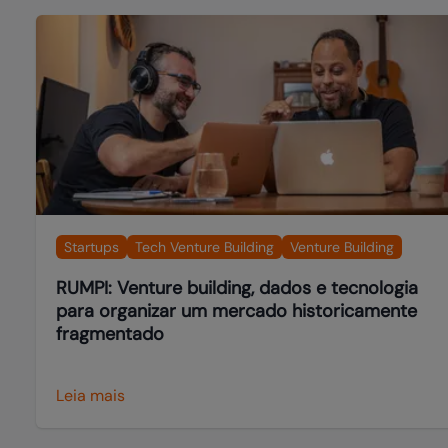
Startups
Tech Venture Building
Venture Building
RUMPI: Venture building, dados e tecnologia
para organizar um mercado historicamente
fragmentado
Leia mais