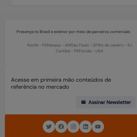
Presença no Brasil e exterior por meio de parceiros comerciais
Recife
-
PE
Manaus
-
AM
São Paulo
-
SP
Rio de Janeiro
-
RJ
Curitiba
-
PR
Florida
-
USA
Acesse em primeira mão conteúdos de
referência no mercado
Assinar Newsletter