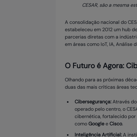
CESAR, são a mesma est
A consolidação nacional do CES
estabeleceu em 2012 um hub de
parcerias diretas com a indústr
em áreas como IoT, IA, Análise 
O Futuro é Agora: Ci
Olhando para as próximas déca
duas das mais críticas áreas te
Cibersegurança:
Através d
operado pelo centro, o CES
cibernética, fortalecido po
como
Google
e
Cisco
.
Inteligência Artificial:
A inst