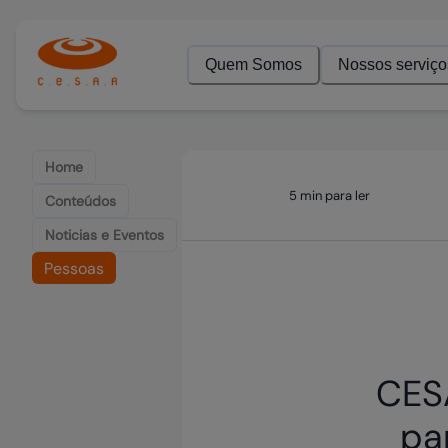
Quem Somos
Nossos serviço
Home
5 min para ler
Conteúdos
Noticias e Eventos
Pessoas
CESA
pa