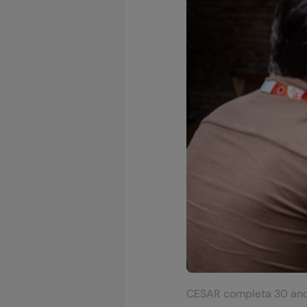
CESAR completa 30 anos