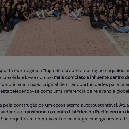
sta estratégica à “fuga de cérebros” da região naqueles an
, consolidando-se como o
mais completo e influente centro 
 cumpriu sua missão original de criar oportunidades para talen
 estabelecendo-se como uma referência de relevância global
a pela construção de um ecossistema autossustentável. Atua
alisador que
transformou o centro histórico do Recife em um d
. Sua arquitetura operacional única integra sinergicamente trê