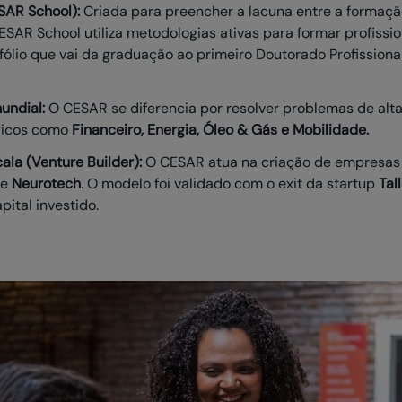
SAR School):
Criada para preencher a lacuna entre a formaçã
AR School utiliza metodologias ativas para formar profissio
fólio que vai da graduação ao primeiro Doutorado Profission
undial:
O CESAR se diferencia por resolver problemas de alt
égicos como
Financeiro, Energia, Óleo & Gás e Mobilidade.
la (Venture Builder):
O CESAR atua na criação de empresas 
e
Neurotech
. O modelo foi validado com o exit da startup
Tal
pital investido.