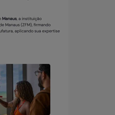
Em
Manaus
, a instituição
de Manaus (ZFM), firmando
ufatura, aplicando sua expertise