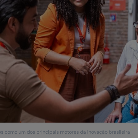
 como um dos principais motores da inovação brasileira