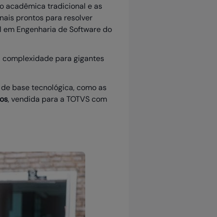
o acadêmica tradicional e as
nais prontos para resolver
al em Engenharia de Software do
a complexidade para gigantes
de base tecnológica, como as
los
, vendida para a TOTVS com