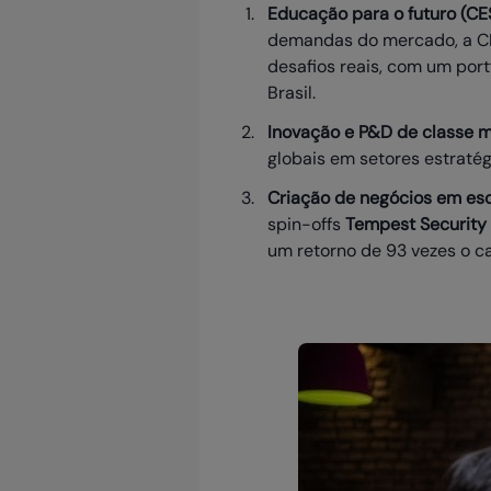
Educação para o futuro (CE
demandas do mercado, a CES
desafios reais, com um port
Brasil.
Inovação e P&D de classe m
globais em setores estrat
Criação de negócios em esca
spin-offs
Tempest Security
um retorno de 93 vezes o ca