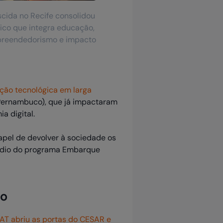
scida no Recife consolidou
co que integra educação,
preendedorismo e impacto
ão tecnológica em larga
ernambuco), que já impactaram
a digital.
apel de devolver à sociedade os
rmédio do programa Embarque
ão
AT abriu as portas do CESAR e