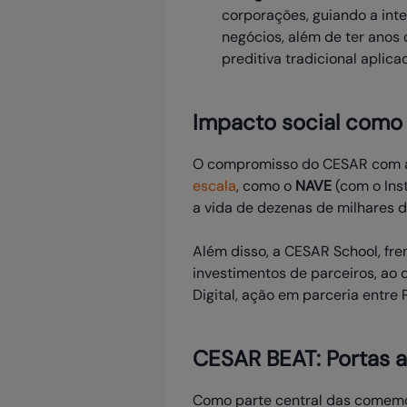
corporações, guiando a int
negócios, além de ter anos
preditiva tradicional aplica
Impacto social como 
O compromisso do CESAR com a
escala
, como o
NAVE
(com o Ins
a vida de dezenas de milhares d
Além disso, a CESAR School, fr
investimentos de parceiros, ao
Digital, ação em parceria entre P
CESAR BEAT: Portas a
Como parte central das comemo