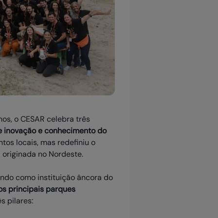
os, o CESAR celebra três
de inovação e conhecimento do
tos locais, mas redefiniu o
 originada no Nordeste.
ndo como instituição âncora do
os principais parques
s pilares: