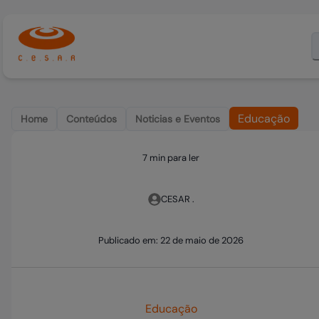
Educação
Home
Conteúdos
Noticias e Eventos
7 min para ler
CESAR .
Publicado em:
22 de maio de 2026
Educação