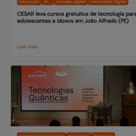
Educação
IA
Inclusão digital
Letramento Digital
CESAR leva cursos gratuitos de tecnologia par
adolescentes e idosos em João Alfredo (PE)
Leia mais
Computação Quântica
Inscrições
Seminário