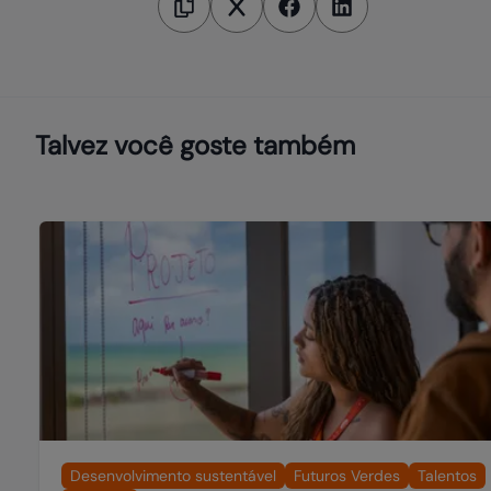
Talvez você goste também
Desenvolvimento sustentável
Futuros Verdes
Talentos