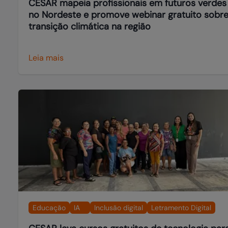
CESAR mapeia profissionais em futuros verdes
no Nordeste e promove webinar gratuito sobr
transição climática na região
Leia mais
Educação
IA
Inclusão digital
Letramento Digital