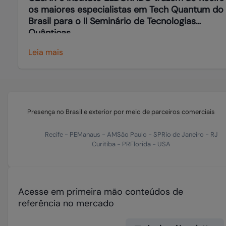
os maiores especialistas em Tech Quantum do
Brasil para o II Seminário de Tecnologias
Quânticas
Leia mais
Presença no Brasil e exterior por meio de parceiros comerciais
Recife
-
PE
Manaus
-
AM
São Paulo
-
SP
Rio de Janeiro
-
RJ
Curitiba
-
PR
Florida
-
USA
Acesse em primeira mão conteúdos de
referência no mercado