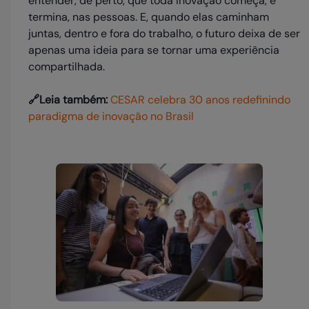
entender, de perto, que toda inovação começa, e
termina, nas pessoas. E, quando elas caminham
juntas, dentro e fora do trabalho, o futuro deixa de ser
apenas uma ideia para se tornar uma experiência
compartilhada.
🔗Leia também:
CESAR celebra 30 anos redefinindo
paradigma de inovação no Brasil