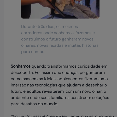
Durante três dias, os mesmos
corredores onde sonhamos, fazemos e
construímos o futuro ganharam novos
olhares, novas risadas e muitas histórias
para contar.
Sonhamos
quando transformamos curiosidade em
descoberta. Foi assim que crianças perguntaram
como nascem as ideias, adolescentes fizeram uma
imersão nas tecnologias que ajudam a desenhar o
futuro e adultos revisitaram, com um novo olhar, o
ambiente onde seus familiares constroem soluções
para desafios do mundo.
“Foi muito massa! A gente fez várias coisas: conheceu