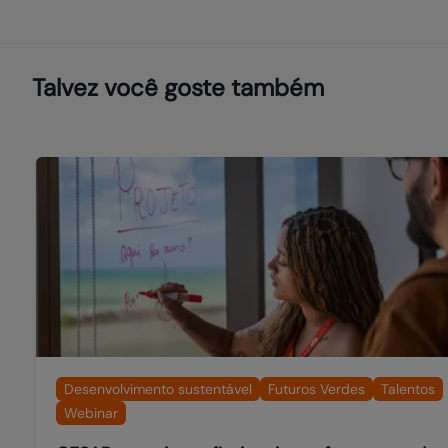
Talvez você goste também
Desenvolvimento sustentável
Futuros Verdes
Talentos
Webinar