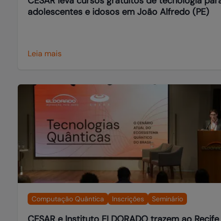
CESAR leva cursos gratuitos de tecnologia par
adolescentes e idosos em João Alfredo (PE)
Leia mais
Computação Quântica
Inscrições
Seminário
CESAR e Instituto ELDORADO trazem ao Recife