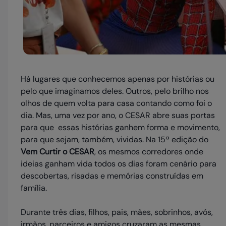
Há lugares que conhecemos apenas por histórias ou
pelo que imaginamos deles. Outros, pelo brilho nos
olhos de quem volta para casa contando como foi o
dia. Mas, uma vez por ano, o CESAR abre suas portas
para que essas histórias ganhem forma e movimento,
para que sejam, também, vividas. Na 15ª edição do
Vem Curtir o CESAR
, os mesmos corredores onde
ideias ganham vida todos os dias foram cenário para
descobertas, risadas e memórias construídas em
família.
Durante três dias, filhos, pais, mães, sobrinhos, avós,
irmãos, parceiros e amigos cruzaram as mesmas