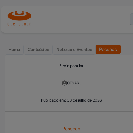
Pessoas
Home
Conteúdos
Noticias e Eventos
5 min para ler
CESAR .
Publicado em:
03 de julho de 2026
Pessoas