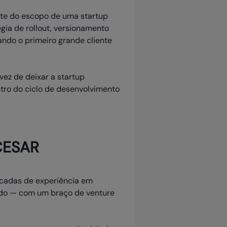
rte do escopo de uma startup
gia de rollout, versionamento
ndo o primeiro grande cliente
ez de deixar a startup
ntro do ciclo de desenvolvimento
 CESAR
écadas de experiência em
ndo — com um braço de venture