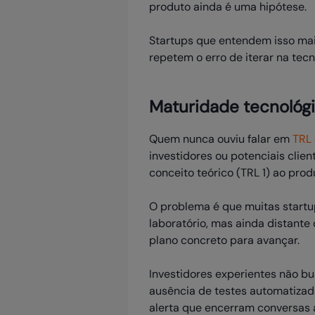
produto ainda é uma hipótese.
Startups que entendem isso ma
repetem o erro de iterar na tec
Maturidade tecnológic
Quem nunca ouviu falar em
TRL 
investidores ou potenciais clien
conceito teórico (TRL 1) ao pro
O problema é que muitas start
laboratório, mas ainda distant
plano concreto para avançar.
Investidores experientes não b
ausência de testes automatizad
alerta que encerram conversas