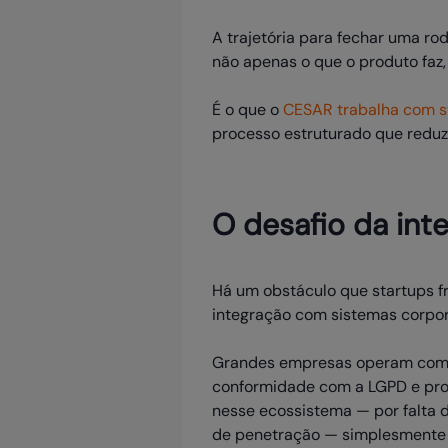
A trajetória para fechar uma r
não apenas o que o produto faz, 
É o que o
CESAR trabalha com st
processo estruturado que reduz 
O desafio da int
Há um obstáculo que startups 
integração com sistemas corpor
Grandes empresas operam co
conformidade com a LGPD e pro
nesse ecossistema — por falta 
de penetração — simplesmente 