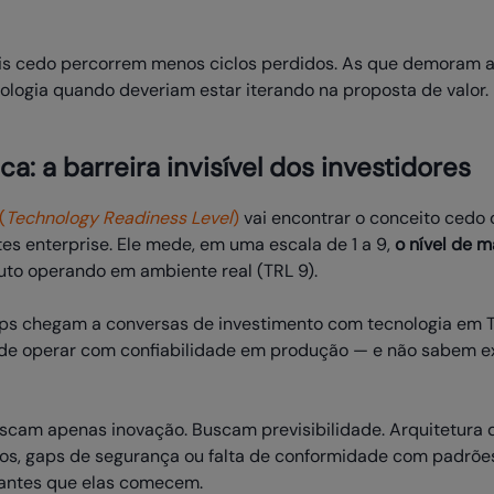
is cedo percorrem menos ciclos perdidos. As que demoram 
nologia quando deveriam estar iterando na proposta de valor.
a: a barreira invisível dos investidores
(
Technology Readiness Level
)
vai encontrar o conceito ced
tes enterprise. Ele mede, em uma escala de 1 a 9,
o nível de 
duto operando em ambiente real (TRL 9).
ups chegam a conversas de investimento com tecnologia em 
e de operar com confiabilidade em produção — e não sabem e
uscam apenas inovação. Buscam previsibilidade. Arquitetura 
os, gaps de segurança ou falta de conformidade com padrõe
 antes que elas comecem.