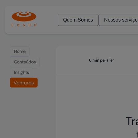
Quem Somos
Nossos serviço
Home
6 min para ler
Conteúdos
Insights
Ventures
Tr