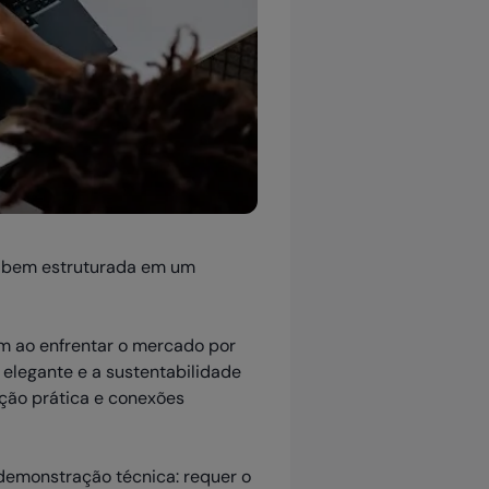
a bem estruturada em um
am ao enfrentar o mercado por
 elegante e a sustentabilidade
ação prática e conexões
demonstração técnica: requer o