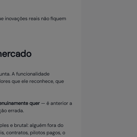
e inovações reais não fiquem
 mercado
unta. A funcionalidade
res que ele reconhece, que
genuinamente quer
— é anterior a
ção errada.
ples e brutal: alguém fora do
s, contratos, pilotos pagos, o