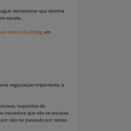
onsegue demonstrar que domina
le escala.
ia venture building
, um
uma negociação importante: a
gorosas, requisitos de
o inovadora que não se encaixa
por não ter passado por testes