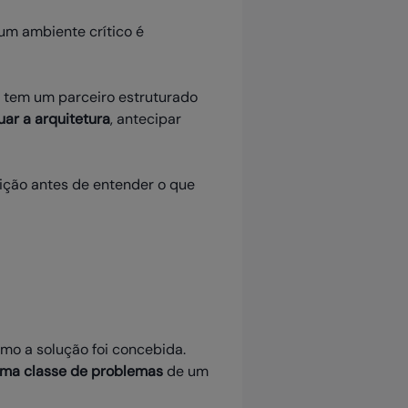
um ambiente crítico é
 tem um parceiro estruturado
ar a arquitetura
, antecipar
ição antes de entender o que
omo a solução foi concebida.
uma classe de problemas
de um