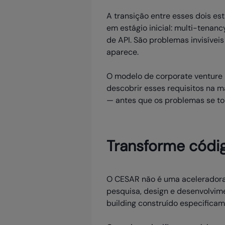
A transição entre esses dois e
em estágio inicial: multi-tenan
de API. São problemas invisíve
aparece.
O modelo de corporate venture
descobrir esses requisitos na m
— antes que os problemas se to
Transforme códi
O CESAR não é uma aceleradora
pesquisa, design e desenvolvi
building construído especificam