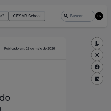
Buscar
EN
r?
CESAR.School
Publicado em:
28 de maio de 2026
ndo
o