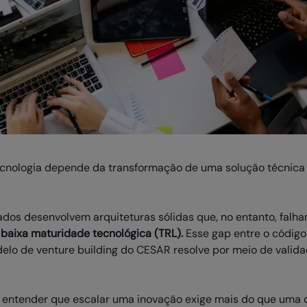
ecnologia depende da transformação de uma solução técnic
dos desenvolvem arquiteturas sólidas que, no entanto, falh
u
baixa maturidade tecnológica (TRL).
Esse gap entre o código
delo de venture building do CESAR resolve por meio de valid
l entender que escalar uma inovação exige mais do que uma 