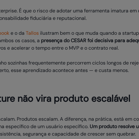
erprise. É que o risco de adotar uma ferramenta imatura em 
nsabilidade fiduciária e reputacional.
book
e o da
Tallos
ilustram bem o que muda quando a startup
ambos os casos, a
presença do CESAR foi decisiva para adequ
vos e acelerar o tempo entre o MVP e o contrato real.
ho sozinhas frequentemente percorrem ciclos longos de reje
erto, esse aprendizado acontece antes — e custa menos.
re não vira produto escalável
calam. Produtos escalam. A diferença, na prática, está em c
a específico de um usuário específico.
Um produto resolve 
istência, segurança e capacidade de crescer sem quebrar.