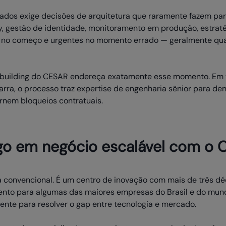
stados exige decisões de arquitetura que raramente fazem pa
cy, gestão de identidade, monitoramento em produção, estraté
is no começo e urgentes no momento errado — geralmente qua
 building do CESAR endereça exatamente esse momento. Em v
arra, o processo traz expertise de engenharia sênior para de
rnem bloqueios contratuais.
go em negócio escalável com o
 convencional. É um centro de inovação com mais de três d
mento para algumas das maiores empresas do Brasil e do mu
ente para resolver o gap entre tecnologia e mercado.