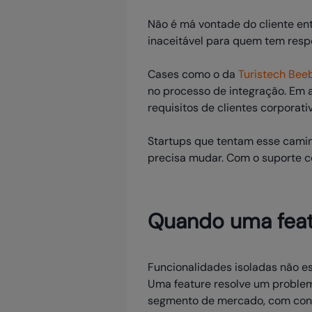
Não é má vontade do cliente ent
inaceitável para quem tem respo
Cases como o da
Turistech Bee
no processo de integração. Em 
requisitos de clientes corporati
Startups que tentam esse camin
precisa mudar. Com o suporte c
Quando uma featu
Funcionalidades isoladas não es
Uma feature resolve um problem
segmento de mercado, com cons