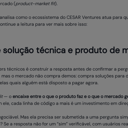
rcado (
product-market fit
).
 analisa como o ecossistema do CESAR Ventures atua para qu
ontinue a leitura para ver mais sobre isso:
e solução técnica e produto de
s técnicos é construir a resposta antes de confirmar a perg
 mas o mercado não compra demos: compra soluções para do
elas quais alguém está disposto a pagar agora.
it
— o
encaixe entre o que o produto faz e o que o mercado 
 ele, cada linha de código a mais é um investimento em dire
negociável. Mas ela precisa ser submetida a uma pergunta sim
? Se a resposta não for um “sim” verificável, com usuários reai