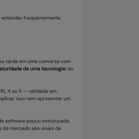
a entender frequentemente
o ou tarde em uma conversa com
maturidade de uma tecnologia:
do
TRL 4 ou 5 — validada em
xplicar isso nem apresentar um
de software pouco estruturada,
s de mercado são sinais de