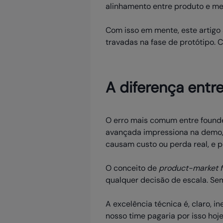
alinhamento entre produto e me
Com isso em mente, este artigo
travadas na fase de protótipo. C
A diferença entr
O erro mais comum entre founder
avançada impressiona na demo,
causam custo ou perda real, e p
O conceito de
product-market f
qualquer decisão de escala. Sem
A excelência técnica é, claro, i
nosso time pagaria por isso hoje