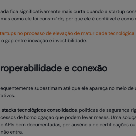
odada fica significativamente mais curta quando a startup c
mas como ele foi construído, por que ele é confiável e como e
artups no processo de elevação de maturidade tecnológica v
o gap entre inovação e investibilidade.
eroperabilidade e conexão
frequentemente subestimam até que ele apareça no meio de 
ativos.
m
stacks tecnológicos consolidados
, políticas de segurança ri
cessos de homologação que podem levar meses. Uma soluçã
de APIs bem documentadas, por ausência de certificações ou 
não entra.