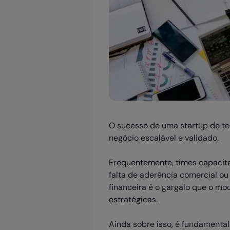
O sucesso de uma startup de t
negócio escalável e validado.
Frequentemente, times capacita
falta de aderência comercial o
financeira é o gargalo que o mo
estratégicas.
Ainda sobre isso, é fundamenta