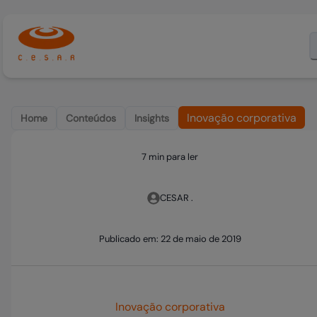
Inovação corporativa
Home
Conteúdos
Insights
7 min para ler
CESAR .
Publicado em:
22 de maio de 2019
Inovação corporativa