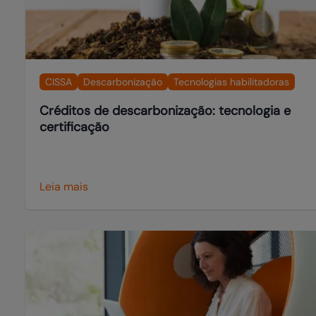
CISSA
Descarbonização
Tecnologias habilitadoras
Créditos de descarbonização: tecnologia e
certificação
Leia mais