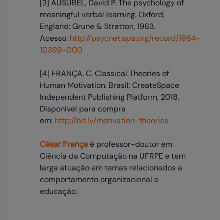
[3] AUSUBEL, David P. The psychology of
meaningful verbal learning. Oxford,
England: Grune & Stratton, 1963.
Acesso:
http://psycnet.apa.org/record/1964-
10399-000
[4] FRANÇA, C. Classical Theories of
Human Motivation. Brasil: CreateSpace
Independent Publishing Platform, 2018.
Disponível para compra
em:
http://bit.ly/motivation-theories
César França
é professor-doutor em
Ciência da Computação na UFRPE e tem
larga atuação em temas relacionados a
comportamento organizacional e
educação.