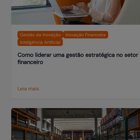
Gestão da Inovação
Inovação Financeira
Inteligência Artificial
Como liderar uma gestão estratégica no setor
financeiro
Leia mais