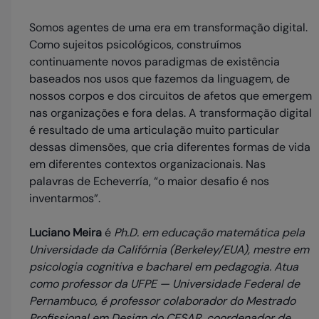
Somos agentes de uma era em transformação digital.
Como sujeitos psicológicos, construímos
continuamente novos paradigmas de existência
baseados nos usos que fazemos da linguagem, de
nossos corpos e dos circuitos de afetos que emergem
nas organizações e fora delas. A transformação digital
é resultado de uma articulação muito particular
dessas dimensões, que cria diferentes formas de vida
em diferentes contextos organizacionais. Nas
palavras de Echeverría, “o maior desafio é nos
inventarmos”.
Luciano Meira
é
Ph.D. em educação matemática pela
Universidade da Califórnia (Berkeley/EUA), mestre em
psicologia cognitiva e bacharel em pedagogia. Atua
como professor da UFPE — Universidade Federal de
Pernambuco, é professor colaborador do Mestrado
Profissional em Design do CESAR, coordenador de