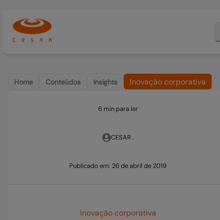
Inovação corporativa
Home
Conteúdos
Insights
6 min para ler
CESAR .
Publicado em:
26 de abril de 2019
Inovação corporativa