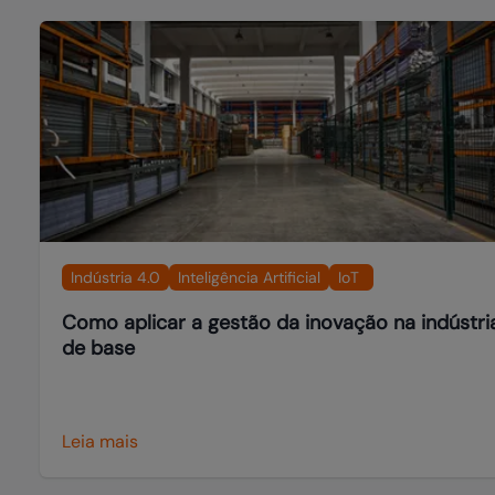
Indústria 4.0
Inteligência Artificial
IoT
Como aplicar a gestão da inovação na indústri
de base
Leia mais