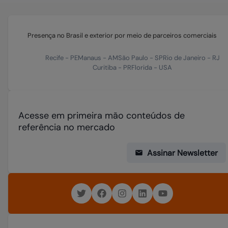
Presença no Brasil e exterior por meio de parceiros comerciais
Recife
-
PE
Manaus
-
AM
São Paulo
-
SP
Rio de Janeiro
-
RJ
Curitiba
-
PR
Florida
-
USA
Acesse em primeira mão conteúdos de
referência no mercado
Assinar Newsletter