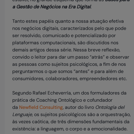
a Gestão de Negócios na Era Digital
.
Tanto estes papéis quanto a nossa atuação efetiva
nos negócios digitais, caracterizados pelo que pode
ser resolvido, comunicado e potencializado por
plataformas computacionais, são discutidos nos
demais artigos dessa série. Nessa breve reflexão,
convido o leitor para dar um passo “atrás” e observar
as pessoas como sujeitos psicológicos, a fim de nos
perguntarmos o que somos “antes” e para além de
consumidores, colaboradores, empreendedores etc.
Segundo Rafael Echeverría, um dos formuladores da
prática de Coaching Ontológico e cofundador
da
Newfield Consulting
, autor do livro
Ontología del
Lenguaje
, os sujeitos psicológicos são a orquestração,
às vezes caótica, de três dimensões fundamentais da
existência: a linguagem, o corpo e a emocionalidade.