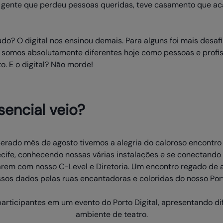
!), gente que perdeu pessoas queridas, teve casamento que 
o? O digital nos ensinou demais. Para alguns foi mais desaf
o: somos absolutamente diferentes hoje como pessoas e pro
o. E o digital? Não morde!
sencial veio?
perado mês de agosto tivemos a alegria do caloroso encontro
ife, conhecendo nossas várias instalações e se conectando
rem com nosso C-Level e Diretoria. Um encontro regado de a
os dados pelas ruas encantadoras e coloridas do nosso Porto