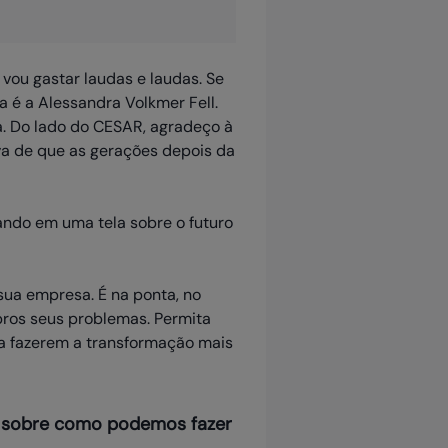
vou gastar laudas e laudas. Se
a é a Alessandra Volkmer Fell.
. Do lado do CESAR, agradeço à
va de que as gerações depois da
sua empresa. É na ponta, no
pros seus problemas. Permita
a fazerem a transformação mais
is sobre como podemos fazer