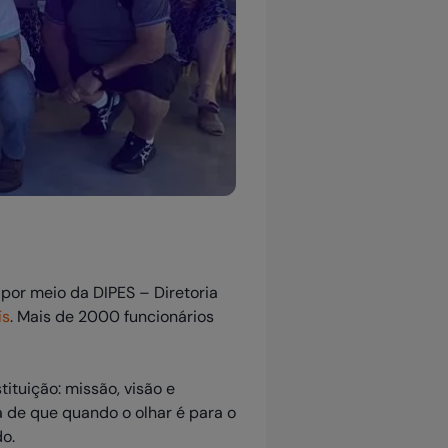
por meio da DIPES – Diretoria
ís
. Mais de 2000 funcionários
tuição: missão, visão e
 de que quando o olhar é para o
do.