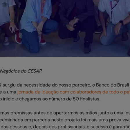
e Negócios do CESAR
surgiu da necessidade do nosso parceiro, o Banco do Brasil 
de a uma
jornada de ideação com colaboradores de todo o pa
 início e chegamos ao número de 50 finalistas.
mas premissas antes de apertarmos as mãos junto a uma insti
caminhada em parceria neste projeto foi mais uma prova viva
das pessoas e, depois dos profissionais, o sucesso é garanti