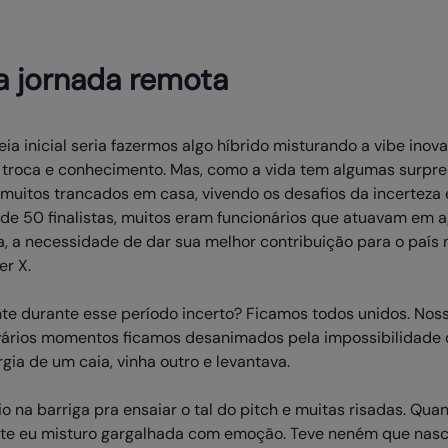
a jornada remota
ia inicial seria fazermos algo híbrido misturando a vibe inov
troca e conhecimento. Mas, como a vida tem algumas surpre
muitos trancados em casa, vivendo os desafios da incerteza 
de 50 finalistas, muitos eram funcionários que atuavam em a
, a necessidade de dar sua melhor contribuição para o país 
er X.
nte durante esse período incerto? Ficamos todos unidos. No
 vários momentos ficamos desanimados pela impossibilidade 
ia de um caia, vinha outro e levantava.
io na barriga pra ensaiar o tal do pitch e muitas risadas. Q
nte eu misturo gargalhada com emoção. Teve neném que nasc