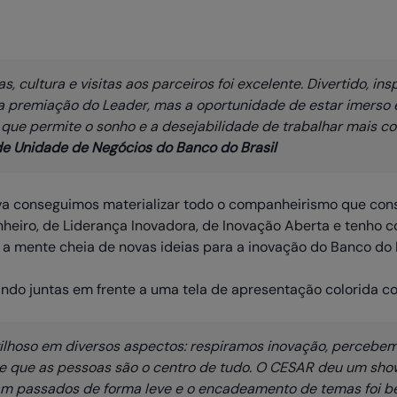
, cultura e visitas aos parceiros foi excelente. Divertido, insp
 a premiação do Leader, mas a oportunidade de estar imerso
 que permite o sonho e a desejabilidade de trabalhar mais c
de Unidade de Negócios do Banco do Brasil
 conseguimos materializar todo o companheirismo que con
inheiro, de Liderança Inovadora, de Inovação Aberta e tenho 
a mente cheia de novas ideias para a inovação do Banco do B
ilhoso em diversos aspectos: respiramos inovação, percebem
de que as pessoas são o centro de tudo. O CESAR deu um sho
am passados de forma leve e o encadeamento de temas foi b