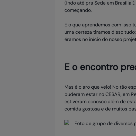
(indo até pra Sede em Brasília
começando.
E o que aprendemos com isso tud
uma certeza tiramos disso tud
éramos no início do nosso projet
E o encontro pre
Mas é claro que veio! No tão es
puderam estar no CESAR, em Rec
estiveram conosco além de esta
comida gostosa e de muitos pass