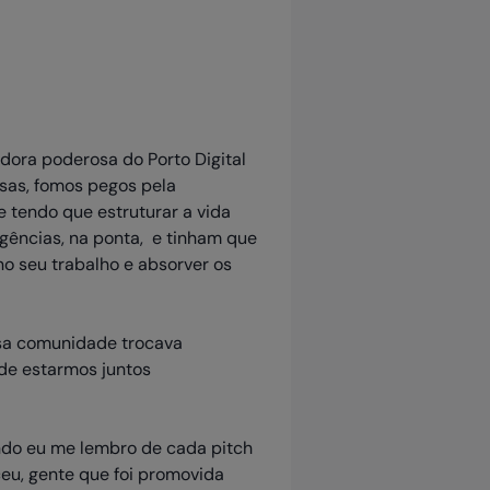
adora poderosa do Porto Digital
sas, fomos pegos pela
e tendo que estruturar a vida
gências, na ponta, e tinham que
no seu trabalho e absorver os
ssa comunidade trocava
de estarmos juntos
uando eu me lembro de cada pitch
eu, gente que foi promovida