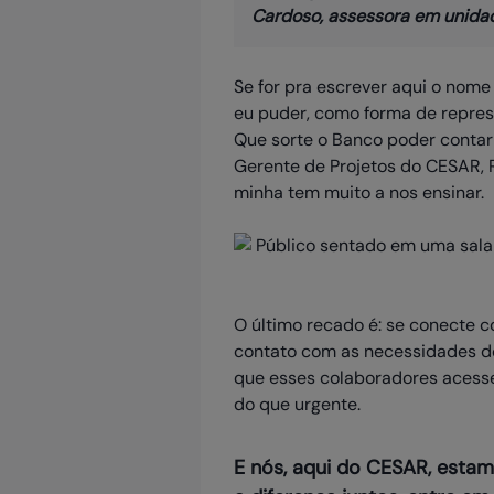
Cardoso, assessora em unidad
Se for pra escrever aqui o nome
eu puder, como forma de represe
Que sorte o Banco poder conta
Gerente de Projetos do CESAR, R
minha tem muito a nos ensinar.
O último recado é: se conecte c
contato com as necessidades do
que esses colaboradores acess
do que urgente.
E nós, aqui do CESAR, esta