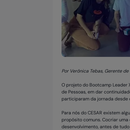
Por Verônica Tebas, Gerente d
O projeto do Bootcamp Leader X 
de Pessoas, em dar continuida
participaram da jornada desde o
Para nós do CESAR existem algu
propósito comuns. Cocriar uma 
desenvolvimento, antes de tudo 