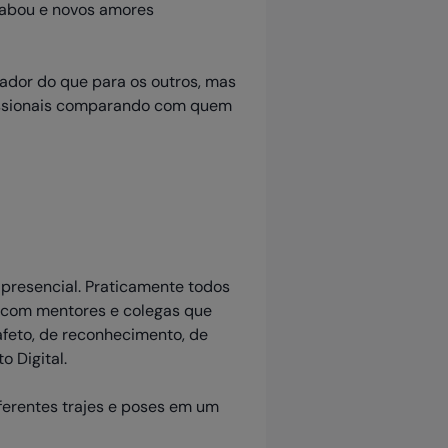
acabou e novos amores
iador do que para os outros, mas
fissionais comparando com quem
 presencial. Praticamente todos
 com mentores e colegas que
feto, de reconhecimento, de
 Digital.