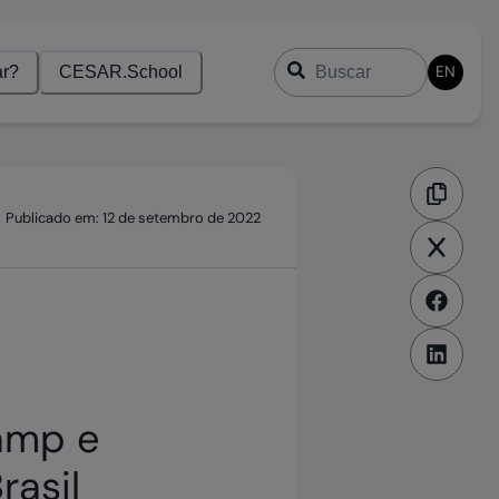
Buscar
EN
r?
CESAR.School
Publicado em:
12 de setembro de 2022
amp e
rasil