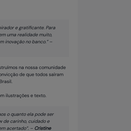
irador e gratificante. Para
 em uma realidade muito,
om inovação no banco.” –
struímos na nossa comunidade
convicção de que todos saíram
rasil.
os o quanto ela pode ser
w de carinho, cuidado e
em acertado”. –
Cristine