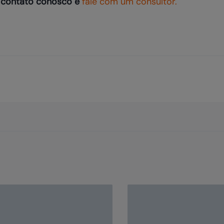
m contato conosco e
fale com um consultor.