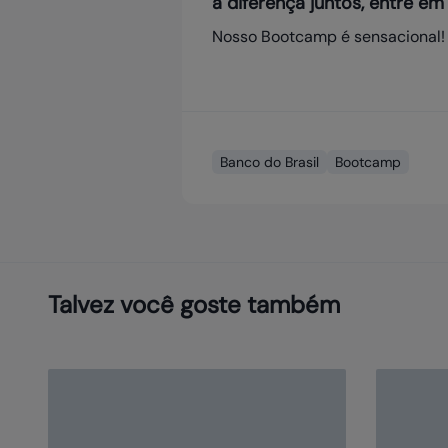
a diferença juntos, entre e
Nosso Bootcamp é sensacional!
Banco do Brasil
Bootcamp
Talvez você goste também