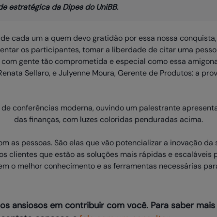
e estratégica da Dipes do UniBB.
 de cada um a quem devo gratidão por essa nossa conquista, 
ntar os participantes, tomar a liberdade de citar uma pesso
r com gente tão comprometida e especial como essa amigona
enata Sellaro, e Julyenne Moura, Gerente de Produtos: a pro
om as pessoas. São elas que vão potencializar a inovação da 
s clientes que estão as soluções mais rápidas e escaláveis 
em o melhor conhecimento e as ferramentas necessárias par
mos ansiosos em contribuir com você. Para saber ma