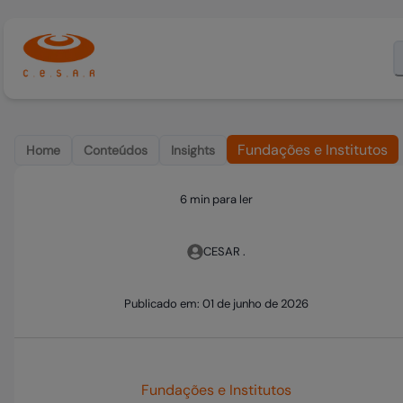
Fundações e Institutos
Home
Conteúdos
Insights
6 min para ler
CESAR .
Publicado em:
01 de junho de 2026
Fundações e Institutos