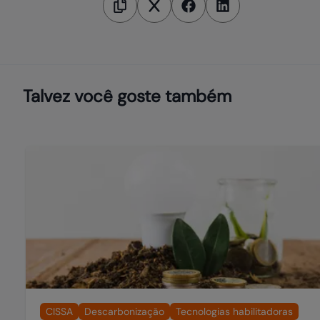
Talvez você goste também
CISSA
Descarbonização
Tecnologias habilitadoras