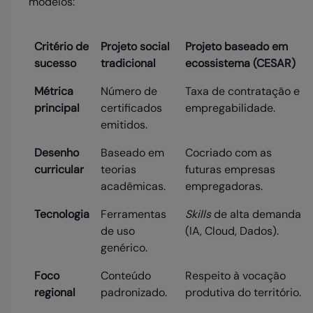
modelos:
Critério de
Projeto social
Projeto baseado em
sucesso
tradicional
ecossistema (CESAR)
Métrica
Número de
Taxa de contratação e
principal
certificados
empregabilidade.
emitidos.
Desenho
Baseado em
Cocriado com as
curricular
teorias
futuras empresas
acadêmicas.
empregadoras.
Tecnologia
Ferramentas
Skills
de alta demanda
de uso
(IA, Cloud, Dados).
genérico.
Foco
Conteúdo
Respeito à vocação
regional
padronizado.
produtiva do território.