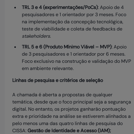
TRL 3 e 4 (experimentações/PoCs)
: Apoio de 4
pesquisadores e 1 orientador por 3 meses. Foco
na implementação da concepção tecnológica,
teste de viabilidade e coleta de feedbacks de
stakeholders
.
TRL 5 e 6 (Produto Mínimo Viável – MVP)
: Apoio
de 3 pesquisadores e 1 orientador por 6 meses.
Foco exclusivo na construção e validação do MVP
em ambiente relevante.
Linhas de pesquisa e critérios de seleção
A chamada é aberta a propostas de qualquer
temática, desde que o foco principal seja a segurança
digital. No entanto, os projetos ganharão pontuação
extra e prioridade na análise se estiverem alinhados a
pelo menos uma das quatro linhas de pesquisa do
CISSA:
Gestão de Identidade e Acesso (IAM);