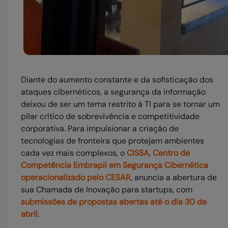
Diante do aumento constante e da sofisticação dos
ataques cibernéticos, a segurança da informação
deixou de ser um tema restrito à TI para se tornar um
pilar crítico de sobrevivência e competitividade
corporativa. Para impulsionar a criação de
tecnologias de fronteira que protejam ambientes
cada vez mais complexos, o
CISSA, Centro de
Competência Embrapii em Segurança Cibernética
operacionalizado pelo CESAR
, anuncia a abertura de
sua Chamada de Inovação para startups, com
submissões de propostas abertas até o dia 30 de
abril
.