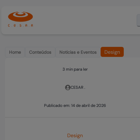
Design
Home
Conteúdos
Noticias e Eventos
3 min para ler
CESAR .
Publicado em:
14 de abril de 2026
Design