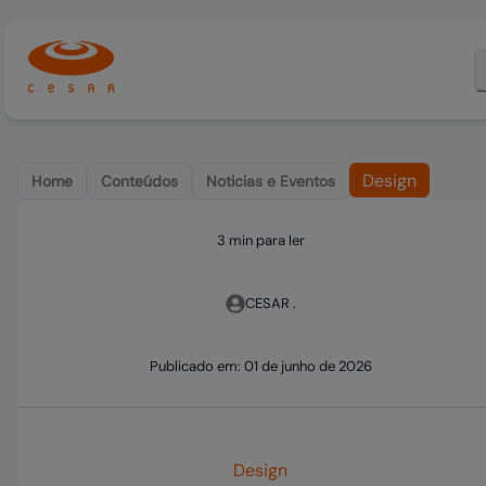
Design
Home
Conteúdos
Noticias e Eventos
3 min para ler
CESAR .
Publicado em:
01 de junho de 2026
Design