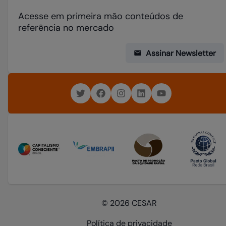
PCR
Prefeitura do Recife
PRIME
Summer Job
CESAR e Prefeitura do Recife dão início ao
Summer Job com desafio inédito de inovação
urbana
Leia mais
Presença no Brasil e exterior por meio de parceiros comerciais
Recife
-
PE
Manaus
-
AM
São Paulo
-
SP
Rio de Janeiro
-
RJ
Curitiba
-
PR
Florida
-
USA