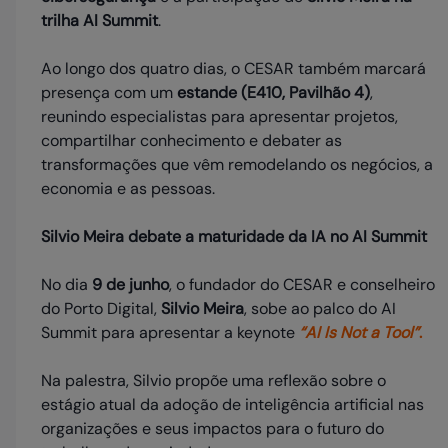
trilha AI Summit
.
Ao longo dos quatro dias, o CESAR também marcará
presença com um
estande (E410, Pavilhão 4)
,
reunindo especialistas para apresentar projetos,
compartilhar conhecimento e debater as
transformações que vêm remodelando os negócios, a
economia e as pessoas.
Silvio Meira debate a maturidade da IA no AI Summit
No dia
9
de junho
, o fundador do CESAR e conselheiro
do Porto Digital,
Silvio Meira
, sobe ao palco do AI
Summit para apresentar a keynote
“AI Is Not a Tool”
.
Na palestra, Silvio propõe uma reflexão sobre o
estágio atual da adoção de inteligência artificial nas
organizações e seus impactos para o futuro do