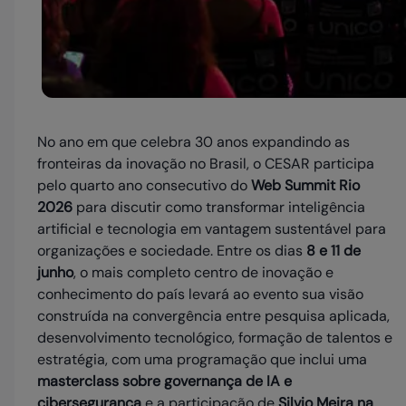
No ano em que celebra 30 anos expandindo as
fronteiras da inovação no Brasil, o CESAR participa
pelo quarto ano consecutivo do
Web Summit Rio
2026
para discutir como transformar inteligência
artificial e tecnologia em vantagem sustentável para
organizações e sociedade. Entre os dias
8 e 11 de
junho
, o mais completo centro de inovação e
conhecimento do país levará ao evento sua visão
construída na convergência entre pesquisa aplicada,
desenvolvimento tecnológico, formação de talentos e
estratégia, com uma programação que inclui uma
masterclass sobre governança de IA e
cibersegurança
e a participação de
Silvio Meira na