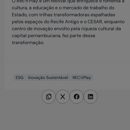
O Rec’n’Play é um festival que enriquece e fomenta a
cultura, a educação e o mercado de trabalho do
Estado, com trilhas transformadoras espalhadas
pelos espaços do Recife Antigo e o CESAR, enquanto
centro de inovação envolto pela riqueza cultural da
capital pernambucana, fez parte dessa
transformação.
ESG
Inovação Sustentável
REC'n'Play