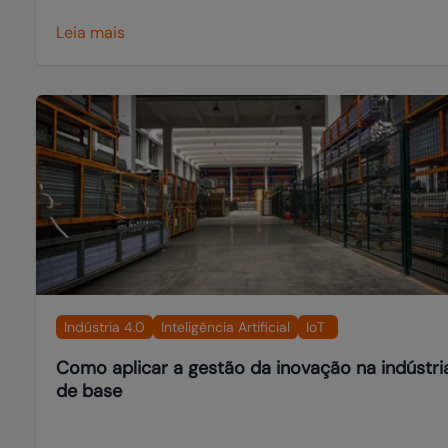
Leia mais
Indústria 4.0
Inteligência Artificial
IoT
Como aplicar a gestão da inovação na indústri
de base