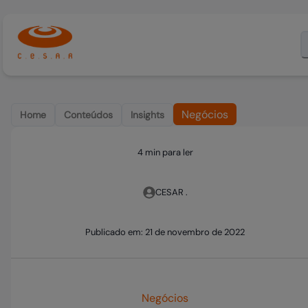
Negócios
Home
Conteúdos
Insights
4 min para ler
CESAR .
Publicado em:
21 de novembro de 2022
Negócios