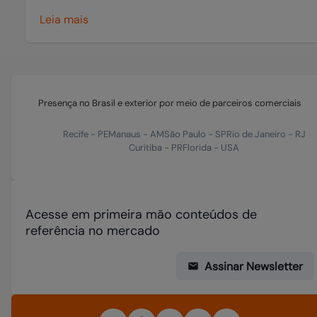
Leia mais
Presença no Brasil e exterior por meio de parceiros comerciais
Recife
-
PE
Manaus
-
AM
São Paulo
-
SP
Rio de Janeiro
-
RJ
Curitiba
-
PR
Florida
-
USA
Acesse em primeira mão conteúdos de
referência no mercado
Assinar Newsletter