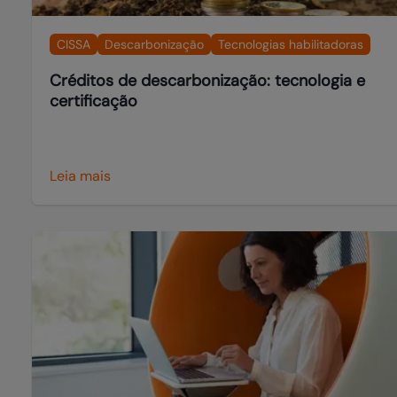
CISSA
Descarbonização
Tecnologias habilitadoras
Créditos de descarbonização: tecnologia e
certificação
Leia mais