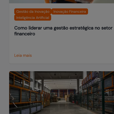
Gestão da Inovação
Inovação Financeira
Inteligência Artificial
Como liderar uma gestão estratégica no setor
financeiro
Leia mais