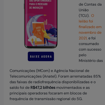
de Contas da
União
(TCU).
O
leilão foi
finalizado em
novembro de
2021,
e foi
consumado
com sucesso
pelo
Ministério das
Comunicações (MCom) e Agência Nacional de
Telecomunicações (Anatel). Foram arrematadas 85%
das faixas de radiofrequência disponibilizadas e o
saldo foi de
R$47,2 bilhões
movimentados e as
principais operadoras focaram em blocos de
frequência de transmissão regional do 5G.