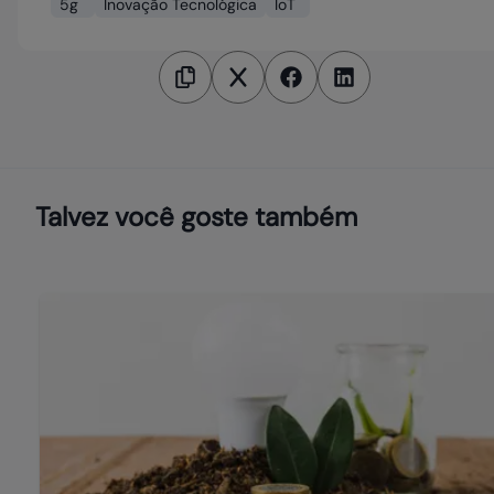
5g
Inovação Tecnológica
IoT
Talvez você goste também