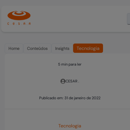
Tecnologia
Home
Conteúdos
Insights
5 min para ler
CESAR .
Publicado em:
31 de janeiro de 2022
Tecnologia