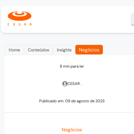
Negócios
Home
Conteúdos
Insights
8 min para ler
CESAR .
Publicado em:
09 de agosto de 2023
Negócios