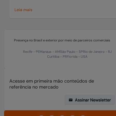
Leia mais
Presença no Brasil e exterior por meio de parceiros comerciais
Recife
-
PE
Manaus
-
AM
São Paulo
-
SP
Rio de Janeiro
-
RJ
Curitiba
-
PR
Florida
-
USA
Acesse em primeira mão conteúdos de
referência no mercado
Assinar Newsletter