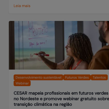
Leia mais
Desenvolvimento sustentável
Futuros Verdes
Talentos
Webinar
CESAR mapeia profissionais em futuros verdes
no Nordeste e promove webinar gratuito sobr
transição climática na região