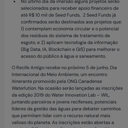
No último dia da imersão alguns projetos serão
selecionados para receber apoio financeiro de
até R$ 10 mil de Seed Funds. 2 Seed Funds já
confirmados serão destinados aos projetos que:
1) contemplam economia circular e o potencial
dos resíduos do sistema de tratamento de
esgoto, e 2) aplicam tecnologia da informação
(Big Data, IA, Blockchain e GIS) para melhorar o
acesso do público à água e saneamento.
O Recife Antigo recebe no próximo 5 de junho, Dia
Internacional do Meio Ambiente, um encontro
itinerante promovido pela ONG Canadense
Waterlution. Na ocasião serão lançadas as inscrições
da edição 2019 do Water Innovation Lab – WIL,
juntando parceiros e jovens recifenses, potenciais
líderes da gestão das águas para debater caminhos
que permitam lidar com o recurso natural mais
valioso do planeta. As inscrições estão abertas a