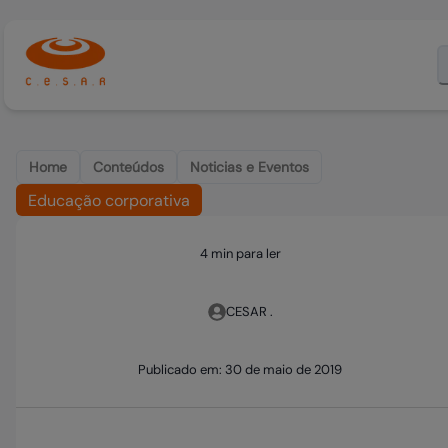
Home
Conteúdos
Noticias e Eventos
Educação corporativa
4 min para ler
CESAR .
Publicado em:
30 de maio de 2019