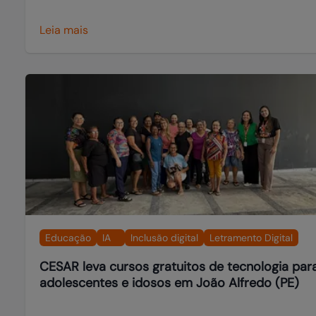
Leia mais
Educação
IA
Inclusão digital
Letramento Digital
CESAR leva cursos gratuitos de tecnologia par
adolescentes e idosos em João Alfredo (PE)