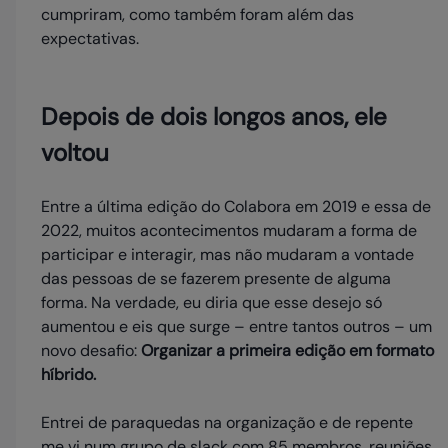
cumpriram, como também foram além das
expectativas.
Depois de dois longos anos, ele
voltou
Entre a última edição do Colabora em 2019 e essa de
2022, muitos acontecimentos mudaram a forma de
participar e interagir, mas não mudaram a vontade
das pessoas de se fazerem presente de alguma
forma. Na verdade, eu diria que esse desejo só
aumentou e eis que surge – entre tantos outros – um
novo desafio:
Organizar a primeira edição em formato
híbrido.
Entrei de paraquedas na organização e de repente
me vi num grupo de slack com 85 membros, reuniões