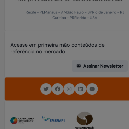
Recife
-
PE
Manaus
-
AM
São Paulo
-
SP
Rio de Janeiro
-
RJ
Curitiba
-
PR
Florida
-
USA
Acesse em primeira mão conteúdos de
referência no mercado
Assinar Newsletter