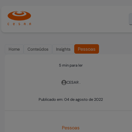
Pessoas
Home
Conteúdos
Insights
5 min para ler
CESAR .
Publicado em:
04 de agosto de 2022
Pessoas