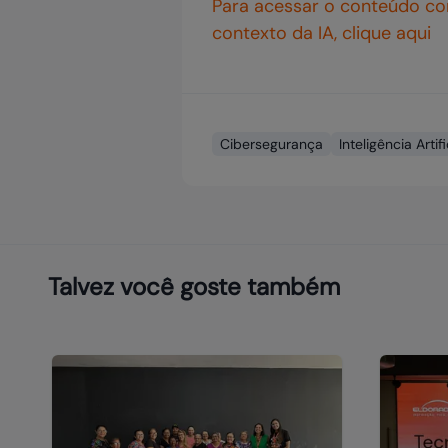
Para acessar o conteúdo com
contexto da IA, clique aqui
Cibersegurança
Inteligência Artifi
Talvez você goste também