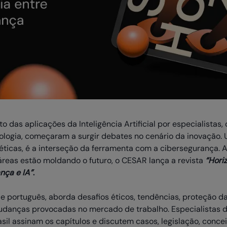
 das aplicações da Inteligência Artificial por especialistas
ogia, começaram a surgir debates no cenário da inovação. U
icas, é a interseção da ferramenta com a cibersegurança. A
reas estão moldando o futuro, o CESAR lança a revista
“Hori
nça e IA”
.
s e português, aborda desafios éticos, tendências, proteção d
udanças provocadas no mercado de trabalho. Especialistas 
il assinam os capítulos e discutem casos, legislação, conce