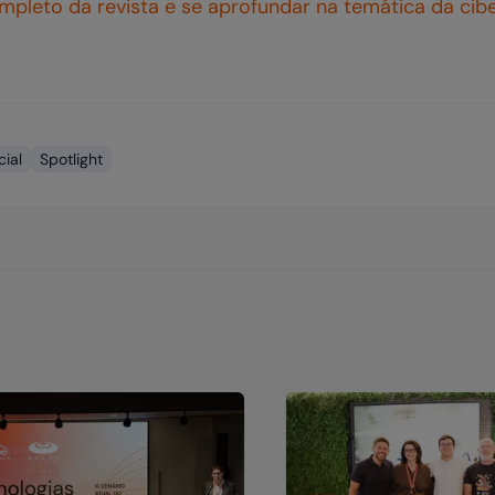
pleto da revista e se aprofundar na temática da cib
cial
Spotlight