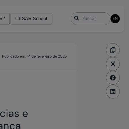
Buscar
EN
r?
CESAR.School
Publicado em:
14 de fevereiro de 2025
cias e
rança