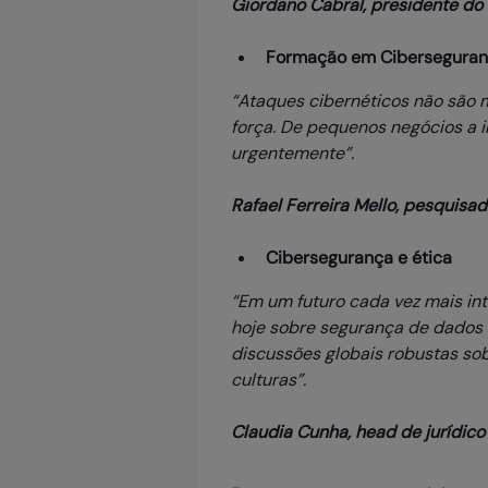
Giordano Cabral, presidente d
Formação em Ciberseguran
“Ataques cibernéticos não são ma
força. De pequenos negócios a 
urgentemente”.
Rafael Ferreira Mello, pesquisa
Cibersegurança e ética
“Em um futuro cada vez mais in
hoje sobre segurança de dados 
discussões globais robustas so
culturas”.
Claudia Cunha, head de jurídic