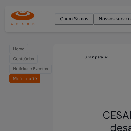
Quem Somos
Nossos serviço
Home
3 min para ler
Conteúdos
Noticias e Eventos
Mobilidade
CESAR
desa