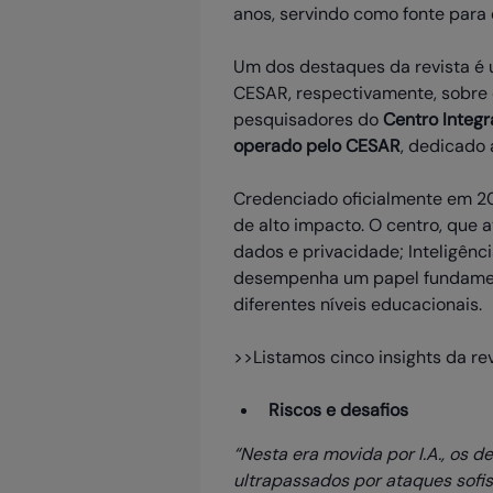
anos, servindo como fonte para
Um dos destaques da revista é 
CESAR, respectivamente, sobre o
pesquisadores do
Centro Integ
operado pelo CESAR
, dedicado 
Credenciado oficialmente em 202
de alto impacto. O centro, que 
dados e privacidade; Inteligên
desempenha um papel fundament
diferentes níveis educacionais.
>>Listamos cinco insights da rev
Riscos e desafios
“Nesta era movida por I.A., os
ultrapassados por ataques sofi