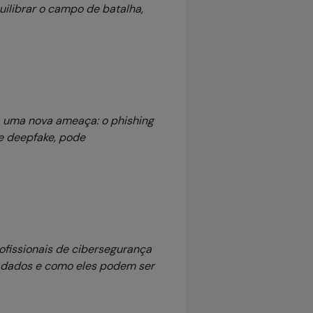
uilibrar o campo de batalha,
 uma nova ameaça: o phishing
e deepfake, pode
rofissionais de cibersegurança
s dados e como eles podem ser