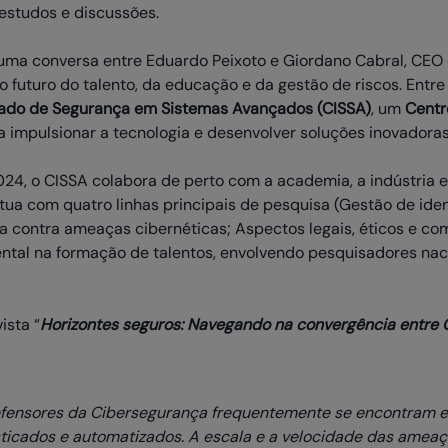
 estudos e discussões.
uma conversa entre Eduardo Peixoto e Giordano Cabral, CEO
 futuro do talento, da educação e da gestão de riscos. Entr
rado de Segurança em Sistemas Avançados (CISSA)
, um
Centr
a impulsionar a tecnologia e desenvolver soluções inovadora
4, o CISSA colabora de perto com a academia, a indústria e 
atua com quatro linhas principais de pesquisa (Gestão de ide
cia contra ameaças cibernéticas; Aspectos legais, éticos e 
al na formação de talentos, envolvendo pesquisadores naci
ista “
Horizontes seguros: Navegando na convergência entre 
 defensores da Cibersegurança frequentemente se encontram
sticados e automatizados. A escala e a velocidade das amea