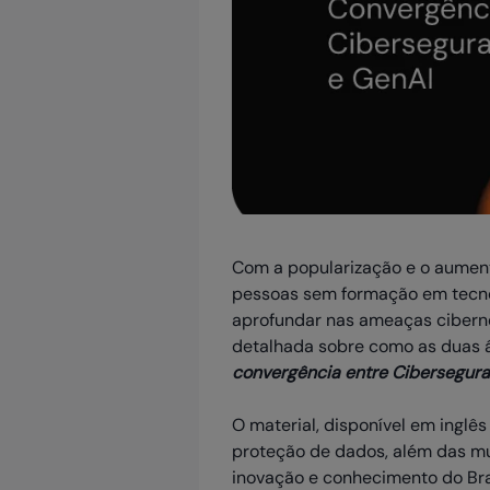
Com a popularização e o aumento
pessoas sem formação em tecnol
aprofundar nas ameaças cibernét
detalhada sobre como as duas á
convergência entre Cibersegura
O material, disponível em inglê
proteção de dados, além das m
inovação e conhecimento do Bras