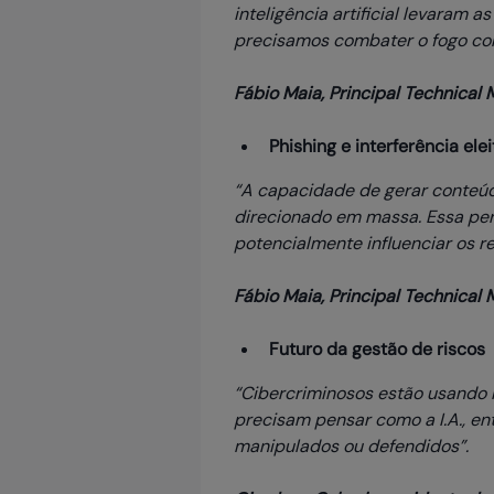
inteligência artificial levaram 
precisamos combater o fogo co
Fábio Maia, Principal Technica
Phishing e interferência elei
“A capacidade de gerar conteúd
direcionado em massa. Essa per
potencialmente influenciar os re
Fábio Maia, Principal Technica
Futuro da gestão de riscos
“Cibercriminosos estão usando In
precisam pensar como a I.A., e
manipulados ou defendidos”.