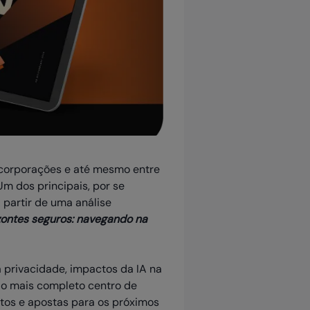
, corporações e até mesmo entre
m dos principais, por se
 partir de uma análise
zontes seguros: navegando na
a privacidade, impactos da IA na
do mais completo centro de
itos e apostas para os próximos