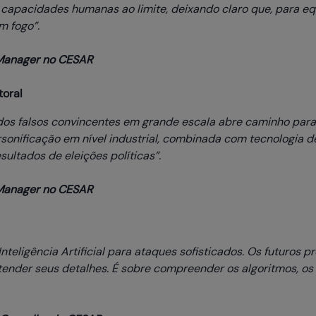
as capacidades humanas ao limite, deixando claro que, para eq
m fogo”.
l Manager no CESAR
toral
os falsos convincentes em grande escala abre caminho para
sonificação em nível industrial, combinada com tecnologia d
sultados de eleições políticas”.
l Manager no CESAR
teligência Artificial para ataques sofisticados. Os futuros p
ntender seus detalhes. É sobre compreender os algoritmos, o