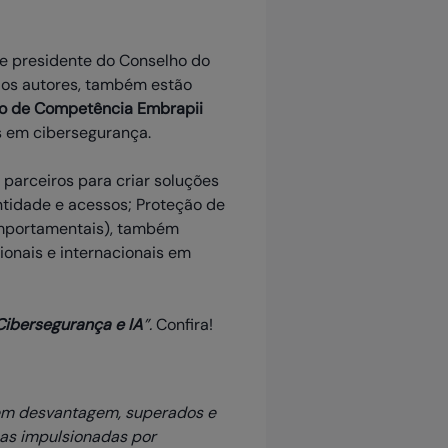
 e presidente do Conselho do
e os autores, também estão
o de Competência Embrapii
s em cibersegurança.
parceiros para criar soluções
ntidade e acessos; Proteção de
comportamentais), também
onais e internacionais em
Cibersegurança e IA
”.
Confira!
 em desvantagem, superados e
ças impulsionadas por