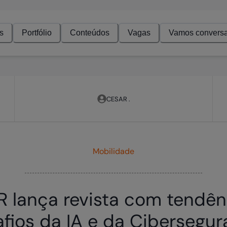
s
Portfólio
Conteúdos
Vagas
Vamos conversa
CESAR .
Mobilidade
 lança revista com tendên
fios da IA e da Cibersegu