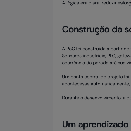
A lógica era clara:
reduzir esfor
Construção da so
A PoC foi construída a partir 
Sensores industriais, PLC, gat
ocorrência da parada até sua v
Um ponto central do projeto foi
acontecesse automaticamente, 
Durante o desenvolvimento, a o
Um aprendizado 