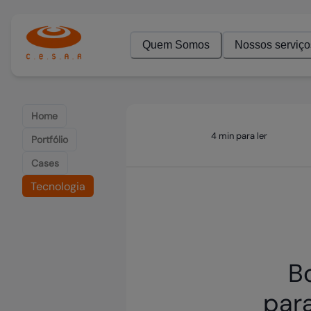
Quem Somos
Nossos serviço
Home
4 min para ler
Portfólio
Cases
Tecnologia
B
para