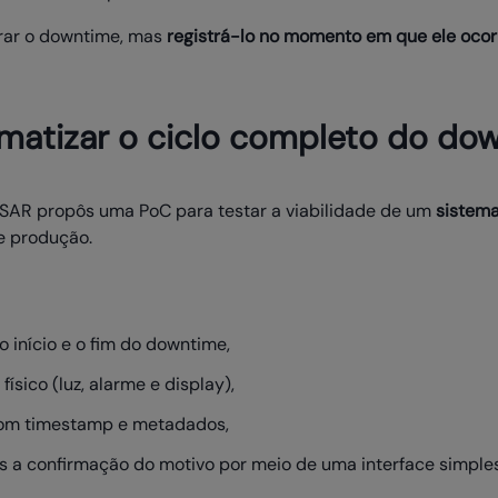
trar o downtime, mas
registrá-lo no momento em que ele ocor
omatizar o ciclo completo do do
ESAR propôs uma PoC para testar a viabilidade de um
sistem
e produção.
 início e o fim do downtime,
sico (luz, alarme e display),
 com timestamp e metadados,
s a confirmação do motivo por meio de uma interface simples