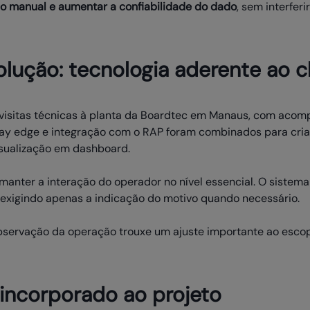
ço manual e aumentar a confiabilidade do dado
, sem interfer
lução: tecnologia aderente ao c
de visitas técnicas à planta da Boardtec em Manaus, com ac
eway edge e integração com o RAP foram combinados para cria
isualização em dashboard.
 manter a interação do operador no nível essencial. O sistem
exigindo apenas a indicação do motivo quando necessário.
bservação da operação trouxe um ajuste importante ao escopo
incorporado ao projeto