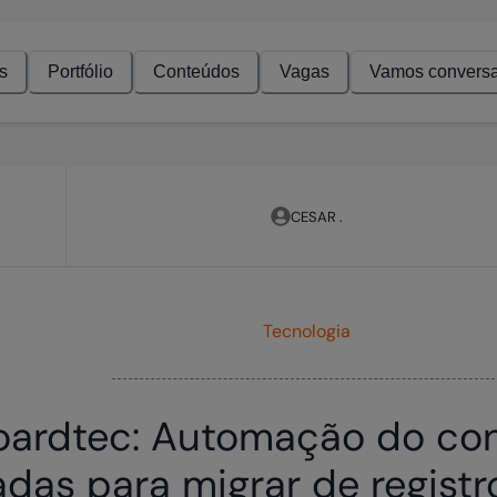
s
Portfólio
Conteúdos
Vagas
Vamos conversa
CESAR .
Tecnologia
oardtec: Automação do con
das para migrar de regist