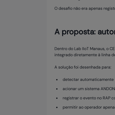
O desafio não era apenas regis
A proposta: aut
Dentro do Lab IIoT Manaus, o C
integrado diretamente à linha d
A solução foi desenhada para:
detectar automaticamente o
acionar um sistema ANDON fí
registrar o evento no RAP
permitir ao operador apena