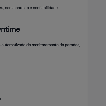
re
, com contexto e confiabilidade.
wntime
a automatizado de monitoramento de paradas
,
.