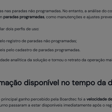
nas nas paradas não programadas. No entanto, a análise do c
ém
paradas programadas
, como manutenções e ajustes preven
ar dois perfis de uso:
elo registro de paradas não programadas;
eis pelo cadastro de paradas programadas.
ade analítica da solução e tornou o retrato da operação mais
rmação disponível no tempo da 
principal ganho percebido pela Boardtec foi a
velocidade d
urno passaram a estar disponíveis imediatamente após o regi