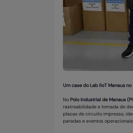
Um case do Lab IIoT Manaus no 
No
Polo Industrial de Manaus (P
rastreabilidade e tomada de de
placas de circuito impresso, id
paradas e eventos operacionais