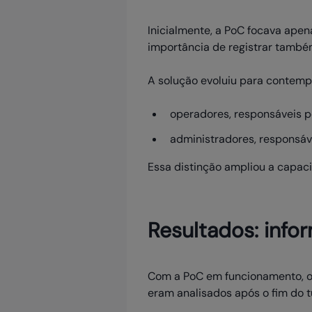
Inicialmente, a PoC focava ape
importância de registrar tamb
A solução evoluiu para contempl
operadores, responsáveis p
administradores, responsáv
Essa distinção ampliou a capacid
Resultados: info
Com a PoC em funcionamento, o 
eram analisados após o fim do t