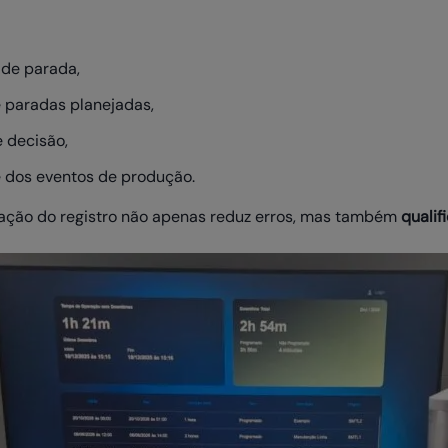
 de parada,
e paradas planejadas,
 decisão,
 dos eventos de produção.
ção do registro não apenas reduz erros, mas também
qualif