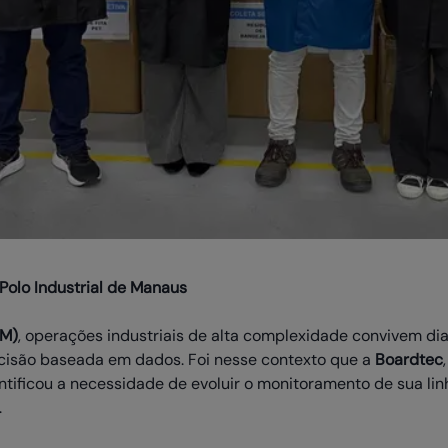
Polo Industrial de Manaus
IM)
, operações industriais de alta complexidade convivem di
cisão baseada em dados. Foi nesse contexto que a
Boardtec
entificou a necessidade de evoluir o monitoramento de sua li
.