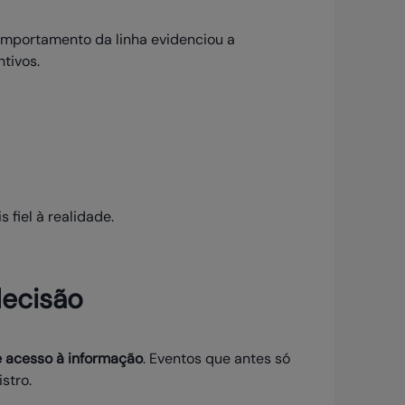
omportamento da linha evidenciou a
tivos.
 fiel à realidade.
decisão
e acesso à informação
. Eventos que antes só
stro.