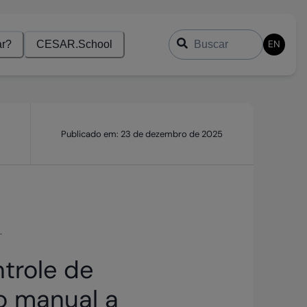
Buscar
EN
r?
CESAR.School
Publicado em:
23 de dezembro de 2025
trole de
ro manual a