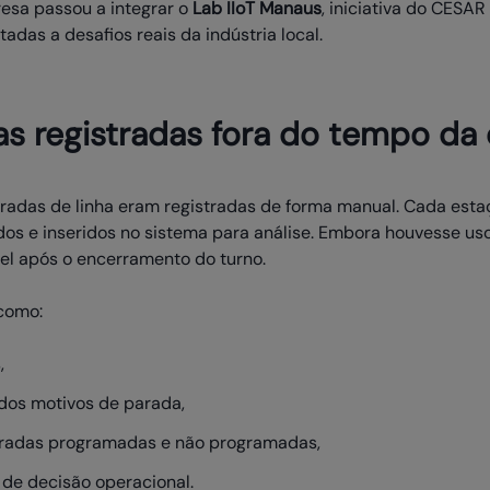
esa passou a integrar o
Lab IIoT Manaus
, iniciativa do CESA
adas a desafios reais da indústria local.
as registradas fora do tempo da
radas de linha eram registradas de forma manual. Cada esta
os e inseridos no sistema para análise. Embora houvesse uso
el após o encerramento do turno.
como:
,
 dos motivos de parada,
paradas programadas e não programadas,
de decisão operacional.