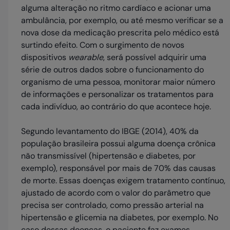
alguma alteração no ritmo cardíaco e acionar uma
ambulância, por exemplo, ou até mesmo verificar se a
nova dose da medicação prescrita pelo médico está
surtindo efeito. Com o surgimento de novos
dispositivos
wearable
, será possível adquirir uma
série de outros dados sobre o funcionamento do
organismo de uma pessoa, monitorar maior número
de informações e personalizar os tratamentos para
cada indivíduo, ao contrário do que acontece hoje.
Segundo levantamento do IBGE (2014), 40% da
população brasileira possui alguma doença crônica
não transmissível (hipertensão e diabetes, por
exemplo), responsável por mais de 70% das causas
de morte. Essas doenças exigem tratamento contínuo,
ajustado de acordo com o valor do parâmetro que
precisa ser controlado, como pressão arterial na
hipertensão e glicemia na diabetes, por exemplo. No
caso dessas doenças, o paciente faz exames