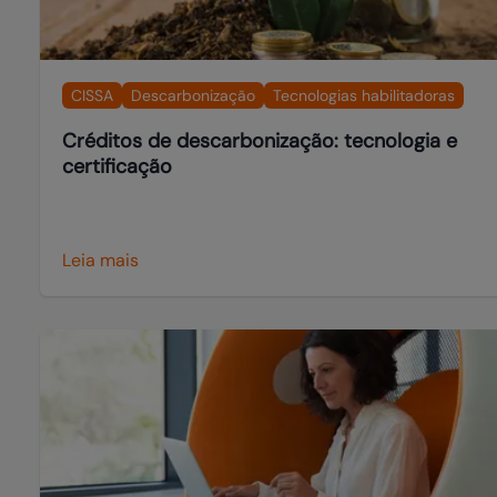
CISSA
Descarbonização
Tecnologias habilitadoras
Créditos de descarbonização: tecnologia e
certificação
Leia mais