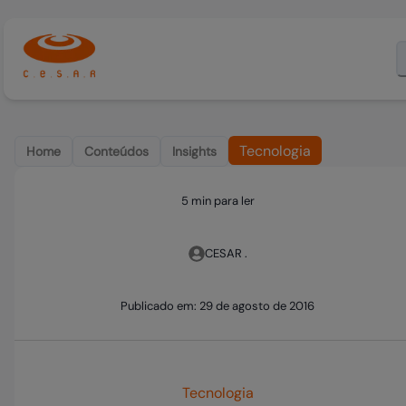
Tecnologia
Home
Conteúdos
Insights
5 min para ler
CESAR .
Publicado em:
29 de agosto de 2016
Tecnologia