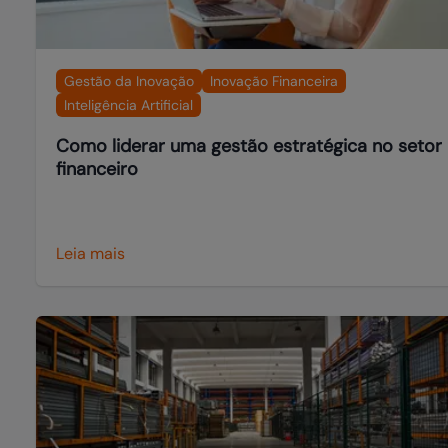
Gestão da Inovação
Inovação Financeira
Inteligência Artificial
Como liderar uma gestão estratégica no setor
financeiro
Leia mais